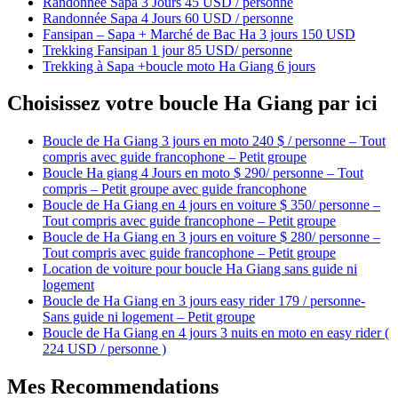
Randonnée Sapa 3 Jours 45 USD / personne
Randonnée Sapa 4 Jours 60 USD / personne
Fansipan – Sapa + Marché de Bac Ha 3 jours 150 USD
Trekking Fansipan 1 jour 85 USD/ personne
Trekking à Sapa +boucle moto Ha Giang 6 jours
Choisissez votre boucle Ha Giang par ici
Boucle de Ha Giang 3 jours en moto 240 $ / personne – Tout
compris avec guide francophone – Petit groupe
Boucle Ha giang 4 Jours en moto $ 290/ personne – Tout
compris – Petit groupe avec guide francophone
Boucle de Ha Giang en 4 jours en voiture $ 350/ personne –
Tout compris avec guide francophone – Petit groupe
Boucle de Ha Giang en 3 jours en voiture $ 280/ personne –
Tout compris avec guide francophone – Petit groupe
Location de voiture pour boucle Ha Giang sans guide ni
logement
Boucle de Ha Giang en 3 jours easy rider 179 / personne-
Sans guide ni logement – Petit groupe
Boucle de Ha Giang en 4 jours 3 nuits en moto en easy rider (
224 USD / personne )
Mes Recommendations