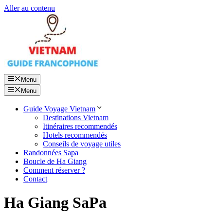
Aller au contenu
Menu
Menu
Guide Voyage Vietnam
Destinations Vietnam
Itinéraires recommendés
Hotels recommendés
Conseils de voyage utiles
Randonnées Sapa
Boucle de Ha Giang
Comment réserver ?
Contact
Ha Giang SaPa