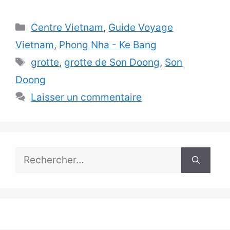
Catégories
Centre Vietnam
,
Guide Voyage
Vietnam
,
Phong Nha - Ke Bang
Étiquettes
grotte
,
grotte de Son Doong
,
Son
Doong
Laisser un commentaire
Rechercher :