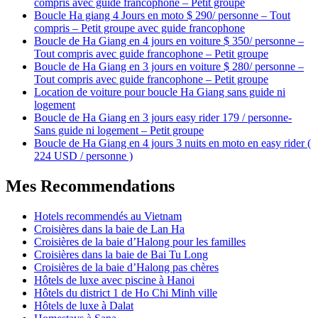
compris avec guide francophone – Petit groupe
Boucle Ha giang 4 Jours en moto $ 290/ personne – Tout
compris – Petit groupe avec guide francophone
Boucle de Ha Giang en 4 jours en voiture $ 350/ personne –
Tout compris avec guide francophone – Petit groupe
Boucle de Ha Giang en 3 jours en voiture $ 280/ personne –
Tout compris avec guide francophone – Petit groupe
Location de voiture pour boucle Ha Giang sans guide ni
logement
Boucle de Ha Giang en 3 jours easy rider 179 / personne-
Sans guide ni logement – Petit groupe
Boucle de Ha Giang en 4 jours 3 nuits en moto en easy rider (
224 USD / personne )
Mes Recommendations
Hotels recommendés au Vietnam
Croisières dans la baie de Lan Ha
Croisières de la baie d’Halong pour les familles
Croisières dans la baie de Bai Tu Long
Croisières de la baie d’Halong pas chères
Hôtels de luxe avec piscine à Hanoi
Hôtels du district 1 de Ho Chi Minh ville
Hôtels de luxe à Dalat