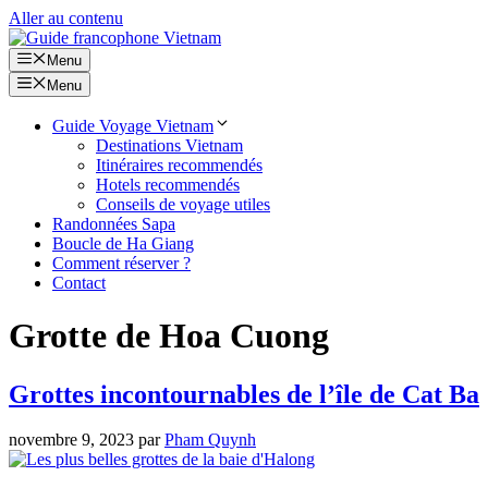
Aller au contenu
Menu
Menu
Guide Voyage Vietnam
Destinations Vietnam
Itinéraires recommendés
Hotels recommendés
Conseils de voyage utiles
Randonnées Sapa
Boucle de Ha Giang
Comment réserver ?
Contact
Grotte de Hoa Cuong
Grottes incontournables de l’île de Cat Ba
novembre 9, 2023
par
Pham Quynh