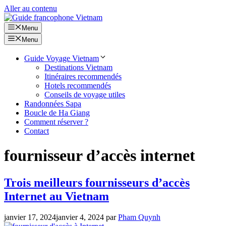
Aller au contenu
Menu
Menu
Guide Voyage Vietnam
Destinations Vietnam
Itinéraires recommendés
Hotels recommendés
Conseils de voyage utiles
Randonnées Sapa
Boucle de Ha Giang
Comment réserver ?
Contact
fournisseur d’accès internet
Trois meilleurs fournisseurs d’accès
Internet au Vietnam
janvier 17, 2024
janvier 4, 2024
par
Pham Quynh