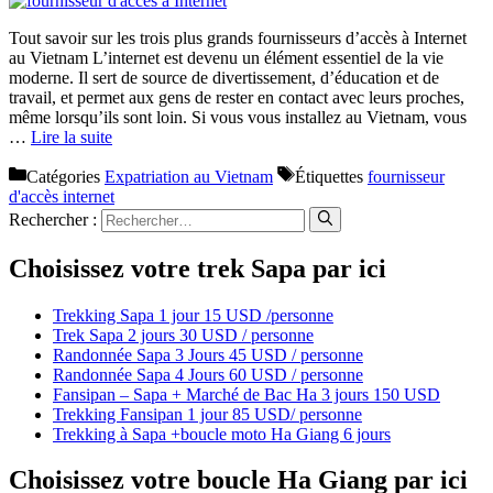
Tout savoir sur les trois plus grands fournisseurs d’accès à Internet
au Vietnam L’internet est devenu un élément essentiel de la vie
moderne. Il sert de source de divertissement, d’éducation et de
travail, et permet aux gens de rester en contact avec leurs proches,
même lorsqu’ils sont loin. Si vous vous installez au Vietnam, vous
…
Lire la suite
Catégories
Expatriation au Vietnam
Étiquettes
fournisseur
d'accès internet
Rechercher :
Choisissez votre trek Sapa par ici
Trekking Sapa 1 jour 15 USD /personne
Trek Sapa 2 jours 30 USD / personne
Randonnée Sapa 3 Jours 45 USD / personne
Randonnée Sapa 4 Jours 60 USD / personne
Fansipan – Sapa + Marché de Bac Ha 3 jours 150 USD
Trekking Fansipan 1 jour 85 USD/ personne
Trekking à Sapa +boucle moto Ha Giang 6 jours
Choisissez votre boucle Ha Giang par ici