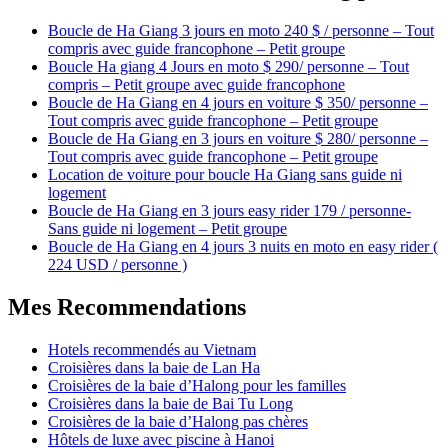
Boucle de Ha Giang 3 jours en moto 240 $ / personne – Tout
compris avec guide francophone – Petit groupe
Boucle Ha giang 4 Jours en moto $ 290/ personne – Tout
compris – Petit groupe avec guide francophone
Boucle de Ha Giang en 4 jours en voiture $ 350/ personne –
Tout compris avec guide francophone – Petit groupe
Boucle de Ha Giang en 3 jours en voiture $ 280/ personne –
Tout compris avec guide francophone – Petit groupe
Location de voiture pour boucle Ha Giang sans guide ni
logement
Boucle de Ha Giang en 3 jours easy rider 179 / personne-
Sans guide ni logement – Petit groupe
Boucle de Ha Giang en 4 jours 3 nuits en moto en easy rider (
224 USD / personne )
Mes Recommendations
Hotels recommendés au Vietnam
Croisières dans la baie de Lan Ha
Croisières de la baie d’Halong pour les familles
Croisières dans la baie de Bai Tu Long
Croisières de la baie d’Halong pas chères
Hôtels de luxe avec piscine à Hanoi