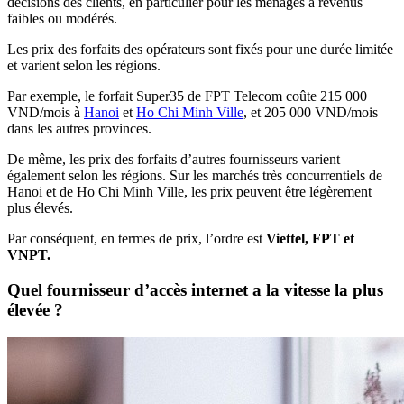
décisions des clients, en particulier pour les ménages à revenus
faibles ou modérés.
Les prix des forfaits des opérateurs sont fixés pour une durée limitée
et varient selon les régions.
Par exemple, le forfait Super35 de FPT Telecom coûte 215 000
VND/mois à
Hanoi
et
Ho Chi Minh Ville
, et 205 000 VND/mois
dans les autres provinces.
De même, les prix des forfaits d’autres fournisseurs varient
également selon les régions. Sur les marchés très concurrentiels de
Hanoi et de Ho Chi Minh Ville, les prix peuvent être légèrement
plus élevés.
Par conséquent, en termes de prix, l’ordre est
Viettel, FPT et
VNPT.
Quel fournisseur d’accès internet a la vitesse la plus
élevée ?