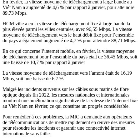
En février, la vitesse moyenne de téléchargement à large bande au
Viêt Nam a augmenté de 4,6 % par rapport à janvier, pour atteindre
89,73 Mbps.
HCM ville a eu la vitesse de téléchargement fixe à large bande la
plus élevée parmi les villes centrales, avec 96,55 Mbps. La vitesse
moyenne de téléchargement vers le haut débit fixe pour l’ensemble
du pays a également augmenté de 4,7 % pour atteindre 88,71 Mbps.
En ce qui concerne l’internet mobile, en février, la vitesse moyenne
de téléchargement pour l’ensemble du pays était de 36,45 Mbps, soit
une baisse de 10,7 % par rapport à janvier
La vitesse moyenne de téléchargement vers l’amont était de 16,19
Mbps, soit une baisse de 6,7 %.
Malgré les incidents survenus sur les câbles sous-marins de fibre
optique depuis fin 2022, les mesures nationales et internationales
montrent une amélioration significative de la vitesse de l’internet fixe
au Viêt Nam en février, ce qui constitue un progrès considérable.
Pour remédier à ces problèmes, la MIC a demandé aux opérateurs
de télécommunications de mettre rapidement en œuvre des mesures
pour résoudre les incidents et garantir une connectivité internet
internationale sans faille.