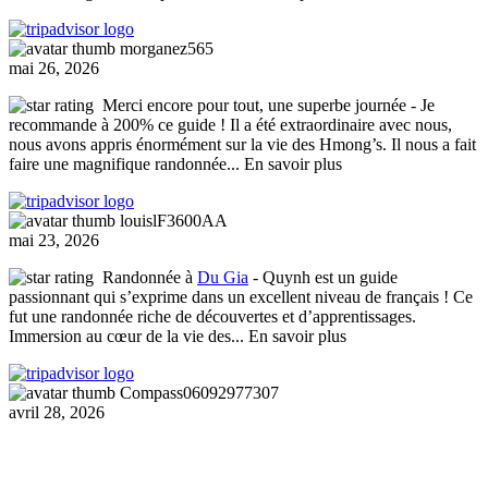
morganez565
mai 26, 2026
Merci encore pour tout, une superbe journée
- Je
recommande à 200% ce guide ! Il a été extraordinaire avec nous,
nous avons appris énormément sur la vie des Hmong’s. Il nous a fait
faire une magnifique randonnée
... En savoir plus
louislF3600AA
mai 23, 2026
Randonnée à
Du Gia
- Quynh est un guide
passionnant qui s’exprime dans un excellent niveau de français ! Ce
fut une randonnée riche de découvertes et d’apprentissages.
Immersion au cœur de la vie des
... En savoir plus
Compass06092977307
avril 28, 2026