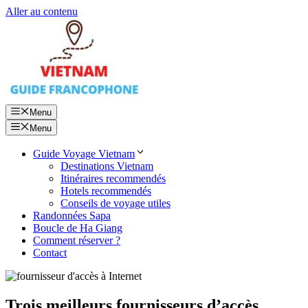
Aller au contenu
Menu
Menu
Guide Voyage Vietnam
Destinations Vietnam
Itinéraires recommendés
Hotels recommendés
Conseils de voyage utiles
Randonnées Sapa
Boucle de Ha Giang
Comment réserver ?
Contact
Trois meilleurs fournisseurs d’accès