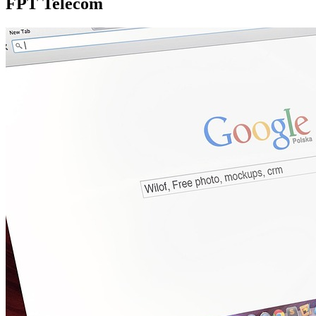
FPT Telecom