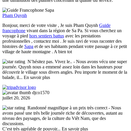
une diminution des plaintes concernant la qualité du service.
Pham Quynh
Bonjour, merci de votre visite , Je suis Pham Quynh
Guide
francophone
vivant dans la région de Sa Pa. Si vous cherchez un
voyage à pied
hors sentiers battus
avec les prestations
profesionnelles , contactez moi . Je suis ravi de vous raconter des
histoires de
Sapa
et de ses habitants pendant votre passage à ce petit
village de haute montagne . A bien tot
N’hésitez pas. Vivez le..
- Nous avons vécu une super
journée. Quynh nous a emmené assez loin dans les hauteurs pour
découvrir le village sous divers angles. Peu importe le moment de la
balade, il
... En savoir plus
djco1570
juillet 20, 2026
Randonné magnifique à un prix très correct
- Nous
avons passé une très belle journée riche de découvertes, autant au
niveau des paysages, de la culture du Viêt Nam, que des
discussions.
C’est très agréable de pouvoir
... En savoir plus