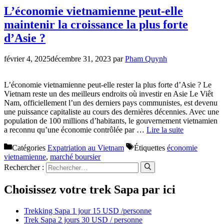
L’économie vietnamienne peut-elle
maintenir la croissance la plus forte
d’Asie ?
février 4, 2025
décembre 31, 2023
par
Pham Quynh
L’économie vietnamienne peut-elle rester la plus forte d’Asie ? Le
Vietnam reste un des meilleurs endroits où investir en Asie Le Viêt
Nam, officiellement l’un des derniers pays communistes, est devenu
une puissance capitaliste au cours des dernières décennies. Avec une
population de 100 millions d’habitants, le gouvernement vietnamien
a reconnu qu’une économie contrôlée par …
Lire la suite
Catégories
Expatriation au Vietnam
Étiquettes
économie
vietnamienne
,
marché boursier
Rechercher :
Choisissez votre trek Sapa par ici
Trekking Sapa 1 jour 15 USD /personne
Trek Sapa 2 jours 30 USD / personne