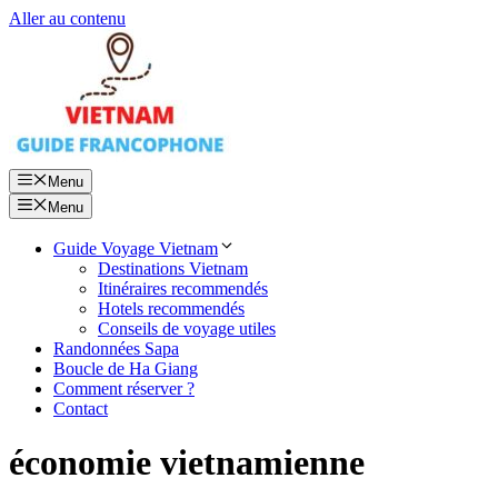
Aller au contenu
Menu
Menu
Guide Voyage Vietnam
Destinations Vietnam
Itinéraires recommendés
Hotels recommendés
Conseils de voyage utiles
Randonnées Sapa
Boucle de Ha Giang
Comment réserver ?
Contact
économie vietnamienne