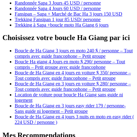
Randonnée Sapa 3 Jours 45 USD / personne
Randonnée Sapa 4 Jours 60 USD / personne
Fansipan – Sapa + Marché de Bac Ha 3 jours 150 USD
Trekking Fansipan 1 jour 85 USD/ personne
Trekking à Sapa +boucle moto Ha Giang 6 jours
Choisissez votre boucle Ha Giang par ici
Boucle de Ha Giang 3 jours en moto 240 $ / personne – Tout
compris avec guide francophone – Petit groupe
Boucle Ha giang 4 Jours en moto $ 290/ personne – Tout
compris – Petit groupe avec guide francophone
Boucle de Ha Giang en 4 jours en voiture $ 350/ personne –
Tout compris avec guide francophone – Petit groupe
Boucle de Ha Giang en 3 jours en voiture $ 280/ personne –
Tout compris avec guide francophone – Petit groupe
Location de voiture pour boucle Ha Giang sans guide ni
logement
Boucle de Ha Giang en 3 jours easy rider 179 / personne-
Sans guide ni logement – Petit groupe
Boucle de Ha Giang en 4 jours 3 nuits en moto en easy rider (
224 USD / personne )
Mes Recommendations