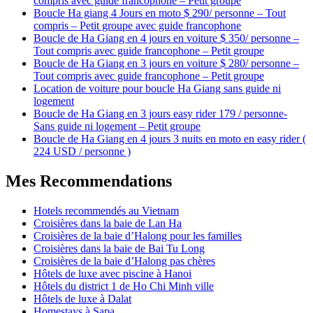
compris avec guide francophone – Petit groupe
Boucle Ha giang 4 Jours en moto $ 290/ personne – Tout
compris – Petit groupe avec guide francophone
Boucle de Ha Giang en 4 jours en voiture $ 350/ personne –
Tout compris avec guide francophone – Petit groupe
Boucle de Ha Giang en 3 jours en voiture $ 280/ personne –
Tout compris avec guide francophone – Petit groupe
Location de voiture pour boucle Ha Giang sans guide ni
logement
Boucle de Ha Giang en 3 jours easy rider 179 / personne-
Sans guide ni logement – Petit groupe
Boucle de Ha Giang en 4 jours 3 nuits en moto en easy rider (
224 USD / personne )
Mes Recommendations
Hotels recommendés au Vietnam
Croisières dans la baie de Lan Ha
Croisières de la baie d’Halong pour les familles
Croisières dans la baie de Bai Tu Long
Croisières de la baie d’Halong pas chères
Hôtels de luxe avec piscine à Hanoi
Hôtels du district 1 de Ho Chi Minh ville
Hôtels de luxe à Dalat
Homestays à Sapa