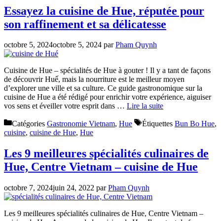
Essayez la cuisine de Hue, réputée pour
son raffinement et sa délicatesse
octobre 5, 2024
octobre 5, 2024
par
Pham Quynh
Cuisine de Hue – spécialités de Hue à gouter ! Il y a tant de façons
de découvrir Huế, mais la nourriture est le meilleur moyen
d’explorer une ville et sa culture. Ce guide gastronomique sur la
cuisine de Hue a été rédigé pour enrichir votre expérience, aiguiser
vos sens et éveiller votre esprit dans …
Lire la suite
Catégories
Gastronomie Vietnam
,
Hue
Étiquettes
Bun Bo Hue
,
cuisine
,
cuisine de Hue
,
Hue
Les 9 meilleures spécialités culinaires de
Hue, Centre Vietnam – cuisine de Hue
octobre 7, 2024
juin 24, 2022
par
Pham Quynh
Les 9 meilleures spécialités culinaires de Hue, Centre Vietnam –