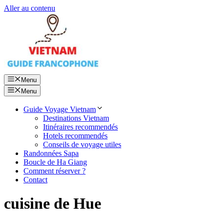
Aller au contenu
Menu
Menu
Guide Voyage Vietnam
Destinations Vietnam
Itinéraires recommendés
Hotels recommendés
Conseils de voyage utiles
Randonnées Sapa
Boucle de Ha Giang
Comment réserver ?
Contact
cuisine de Hue