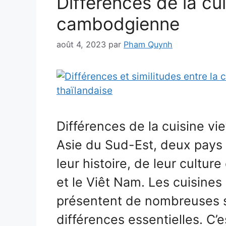
Différences de la cu
cambodgienne
août 4, 2023
par
Pham Quynh
Différences de la cuisine 
Asie du Sud-Est, deux pays 
leur histoire, de leur cultur
et le Viêt Nam. Les cuisin
présentent de nombreuses s
différences essentielles. C’e