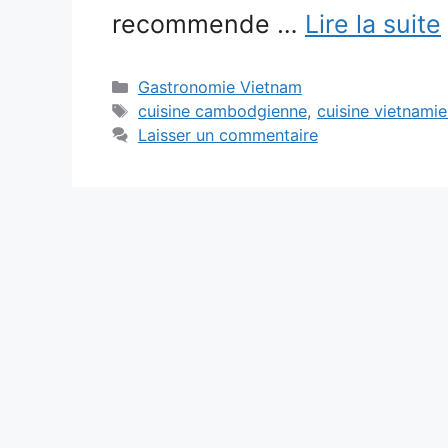
recommende …
Lire la suite
Catégories
Gastronomie Vietnam
Étiquettes
cuisine cambodgienne
,
cuisine vietnami
Laisser un commentaire