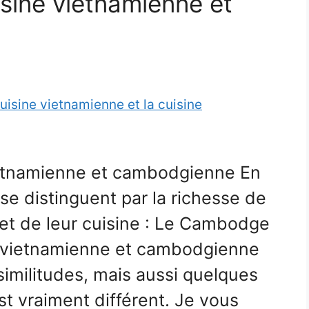
isine vietnamienne et
vietnamienne et cambodgienne En
se distinguent par la richesse de
e et de leur cuisine : Le Cambodge
es vietnamienne et cambodgienne
imilitudes, mais aussi quelques
st vraiment différent. Je vous