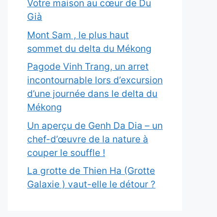
Votre maison au cœur de Du
Già
Mont Sam , le plus haut
sommet du delta du Mékong
Pagode Vinh Trang, un arret
incontournable lors d’excursion
d’une journée dans le delta du
Mékong
Un aperçu de Genh Da Dia – un
chef-d’œuvre de la nature à
couper le souffle !
La grotte de Thien Ha (Grotte
Galaxie ) vaut-elle le détour ?