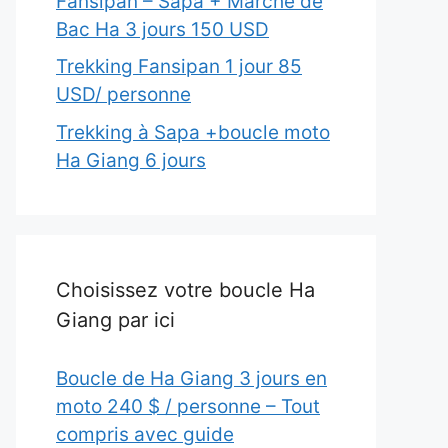
Fansipan – Sapa + Marché de
Bac Ha 3 jours 150 USD
Trekking Fansipan 1 jour 85
USD/ personne
Trekking à Sapa +boucle moto
Ha Giang 6 jours
Choisissez votre boucle Ha
Giang par ici
Boucle de Ha Giang 3 jours en
moto 240 $ / personne – Tout
compris avec guide