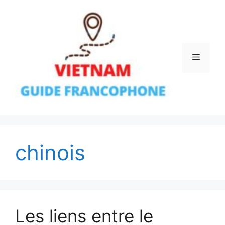
Aller
au
contenu
Menu
chinois
Les liens entre le