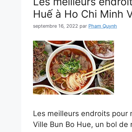
Les meilleurs endro
Huế à Ho Chi Minh Vi
septembre 16, 2022
par
Pham Quynh
Les meilleurs endroits pou
Ville Bun Bo Hue, un bol de 