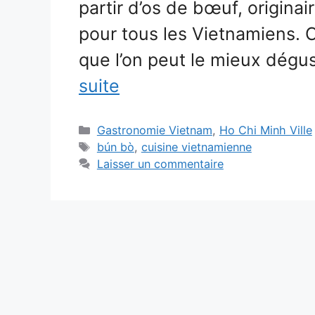
partir d’os de bœuf, originai
pour tous les Vietnamiens. C
que l’on peut le mieux dégus
suite
Catégories
Gastronomie Vietnam
,
Ho Chi Minh Ville
Étiquettes
bún bò
,
cuisine vietnamienne
Laisser un commentaire