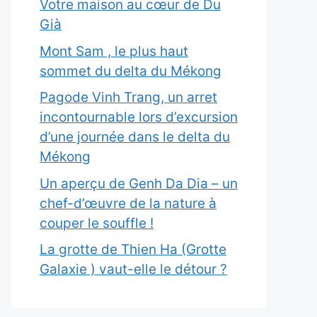
Votre maison au cœur de Du
Già
Mont Sam , le plus haut
sommet du delta du Mékong
Pagode Vinh Trang, un arret
incontournable lors d’excursion
d’une journée dans le delta du
Mékong
Un aperçu de Genh Da Dia – un
chef-d’œuvre de la nature à
couper le souffle !
La grotte de Thien Ha (Grotte
Galaxie ) vaut-elle le détour ?