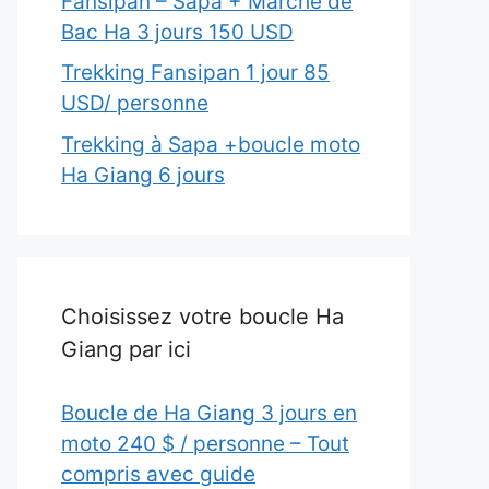
Fansipan – Sapa + Marché de
Bac Ha 3 jours 150 USD
Trekking Fansipan 1 jour 85
USD/ personne
Trekking à Sapa +boucle moto
Ha Giang 6 jours
Choisissez votre boucle Ha
Giang par ici
Boucle de Ha Giang 3 jours en
moto 240 $ / personne – Tout
compris avec guide