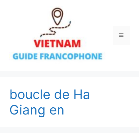
Aller
au
contenu
Menu
boucle de Ha
Giang en