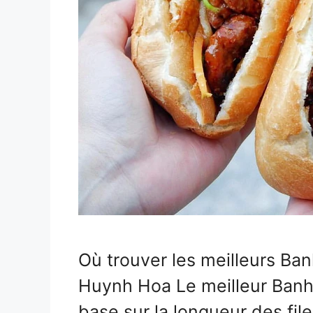
Où trouver les meilleurs Ban
Huynh Hoa Le meilleur Banh M
base sur la longueur des file