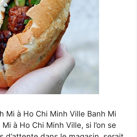
h Mi à Ho Chi Minh Ville Banh Mi
i à Ho Chi Minh Ville, si l’on se
s d’attente dans le magasin, serait