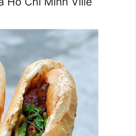
à Ho Chi Minh Ville