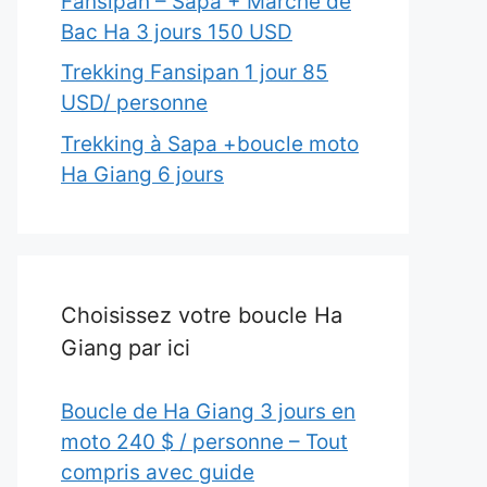
Fansipan – Sapa + Marché de
Bac Ha 3 jours 150 USD
Trekking Fansipan 1 jour 85
USD/ personne
Trekking à Sapa +boucle moto
Ha Giang 6 jours
Choisissez votre boucle Ha
Giang par ici
Boucle de Ha Giang 3 jours en
moto 240 $ / personne – Tout
compris avec guide