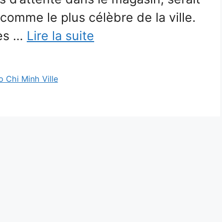
comme le plus célèbre de la ville.
ées …
Lire la suite
o Chi Minh Ville