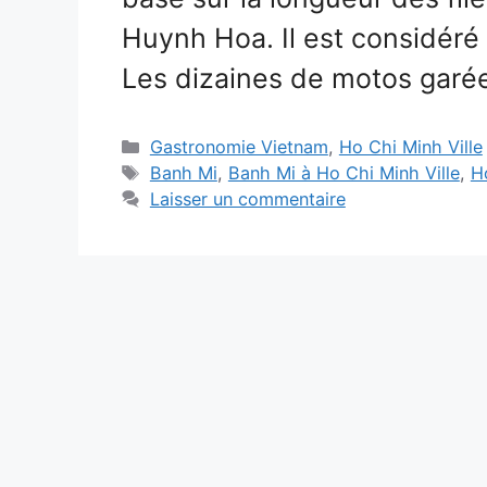
Huynh Hoa. Il est considéré 
Les dizaines de motos gar
Catégories
Gastronomie Vietnam
,
Ho Chi Minh Ville
Étiquettes
Banh Mi
,
Banh Mi à Ho Chi Minh Ville
,
H
Laisser un commentaire