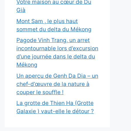
Votre maison au cœur de Du
Già
Mont Sam , le plus haut
sommet du delta du Mékong
Pagode Vinh Trang, un arret
incontournable lors d’excursion
d’une journée dans le delta du
Mékong
Un aperçu de Genh Da Dia – un
chef-d’œuvre de la nature à
couper le souffle !
La grotte de Thien Ha (Grotte
Galaxie ) vaut-elle le détour ?