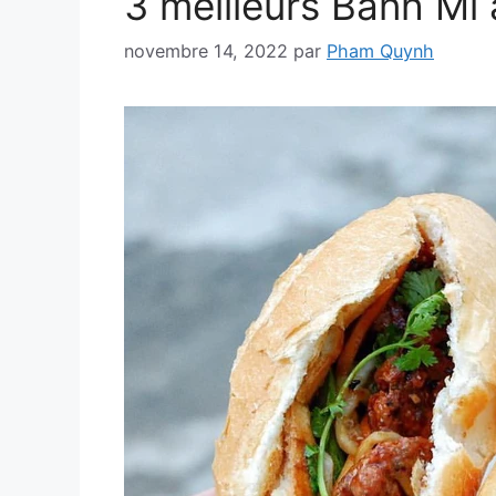
3 meilleurs Banh Mi 
novembre 14, 2022
par
Pham Quynh