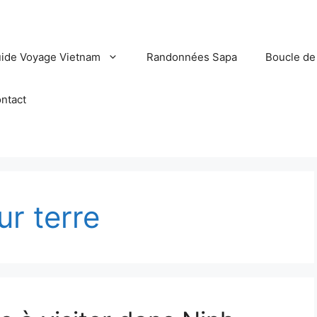
ide Voyage Vietnam
Randonnées Sapa
Boucle de
ntact
ur terre