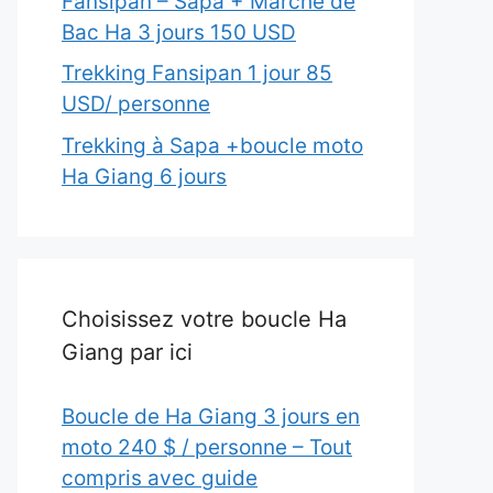
Fansipan – Sapa + Marché de
Bac Ha 3 jours 150 USD
Trekking Fansipan 1 jour 85
USD/ personne
Trekking à Sapa +boucle moto
Ha Giang 6 jours
Choisissez votre boucle Ha
Giang par ici
Boucle de Ha Giang 3 jours en
moto 240 $ / personne – Tout
compris avec guide