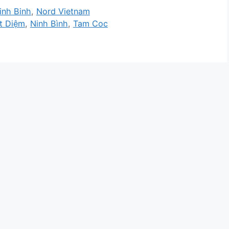
inh Binh
,
Nord Vietnam
t Diệm
,
Ninh Bình
,
Tam Coc