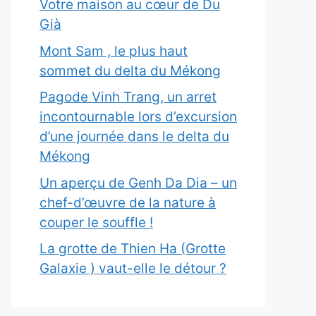
Votre maison au cœur de Du
Già
Mont Sam , le plus haut
sommet du delta du Mékong
Pagode Vinh Trang, un arret
incontournable lors d’excursion
d’une journée dans le delta du
Mékong
Un aperçu de Genh Da Dia – un
chef-d’œuvre de la nature à
couper le souffle !
La grotte de Thien Ha (Grotte
Galaxie ) vaut-elle le détour ?