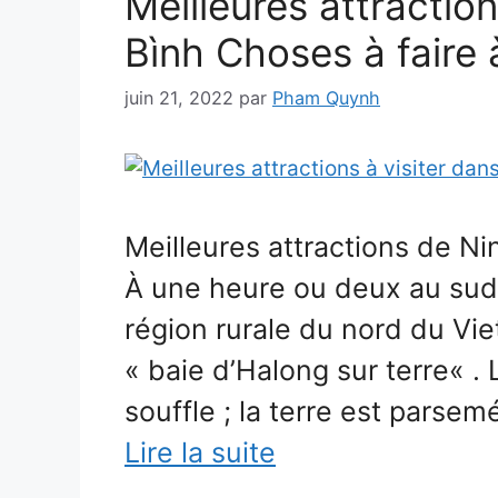
Meilleures attraction
Bình Choses à faire 
juin 21, 2022
par
Pham Quynh
Meilleures attractions de Ni
À une heure ou deux au sud
région rurale du nord du Vi
« baie d’Halong sur terre« .
souffle ; la terre est parse
Lire la suite