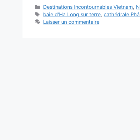
Catégories
Destinations Incontournables Vietnam
,
N
Étiquettes
baie d'Ha Long sur terre
,
cathédrale Phá
Laisser un commentaire