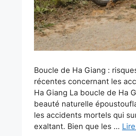
Boucle de Ha Giang : risque
récentes concernant les acc
Ha Giang La boucle de Ha Gi
beauté naturelle époustoufla
les accidents mortels qui s
exaltant. Bien que les …
Lire