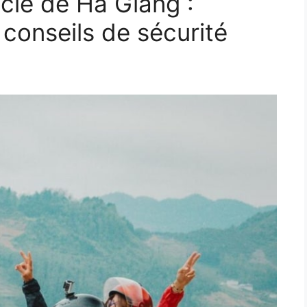
cle de Ha Giang :
 conseils de sécurité