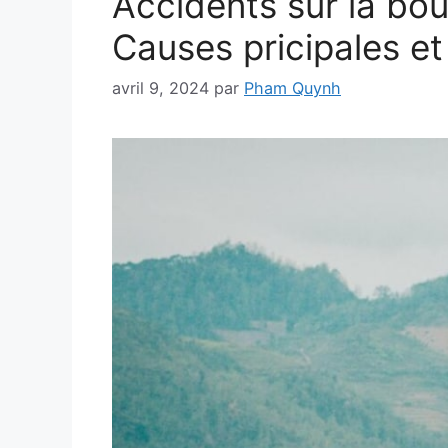
Accidents sur la bou
Causes pricipales et
avril 9, 2024
par
Pham Quynh