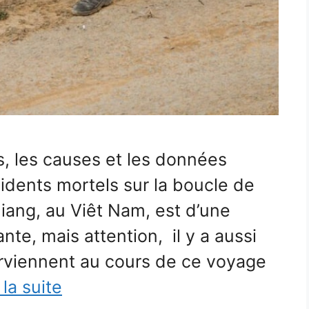
s, les causes et les données
idents mortels sur la boucle de
ang, au Viêt Nam, est d’une
nte, mais attention, il y a aussi
urviennent au cours de ce voyage
 la suite