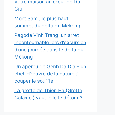
Votre maison au cœur de Du
Già
Mont Sam , le plus haut
sommet du delta du Mékong
Pagode Vinh Trang, un arret
incontournable lors d’excursion
d’une journée dans le delta du
Mékong
Un aperçu de Genh Da Dia – un
chef-d’œuvre de la nature à
couper le souffle !
La grotte de Thien Ha (Grotte
Galaxie ) vaut-elle le détour ?