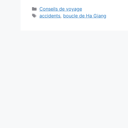
Catégories
Conseils de voyage
Étiquettes
accidents
,
boucle de Ha Giang