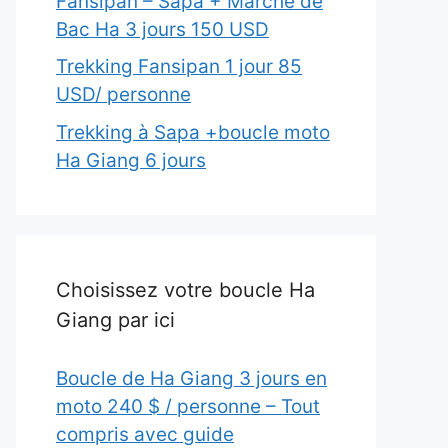
Fansipan – Sapa + Marché de
Bac Ha 3 jours 150 USD
Trekking Fansipan 1 jour 85
USD/ personne
Trekking à Sapa +boucle moto
Ha Giang 6 jours
Choisissez votre boucle Ha
Giang par ici
Boucle de Ha Giang 3 jours en
moto 240 $ / personne – Tout
compris avec guide