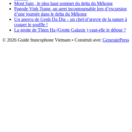
Mont Sam , le plus haut sommet du delta du Mékong
Pagode Vinh Trang, un arret incontournable lors d’excursion
d’une journée dans le delta du Mékong
Un aperçu de Genh Da Dia – un chef-d’œuvre de la nature à
couper le souffle !
La grotte de Thien Ha (Grotte Galaxie ) vaut-elle le détour ?
© 2026 Guide francophone Vietnam
• Construit avec
GeneratePress