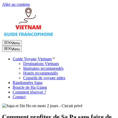
Aller au contenu
Menu
Menu
Guide Voyage Vietnam
Destinations Vietnam
Itinéraires recommendés
Hotels recommendés
Conseils de voyage utiles
Randonnées Sapa
Boucle de Ha Giang
Comment réserver ?
Contact
Comment profiter de Sa Pa sans faire de