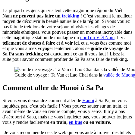
La plupart des gens qui visitent cette magnifique région du Viêt
Nam
ne peuvent pas faire un
trekking
! C’est vraiment le meilleur
moyen de découvrir la beauté naturelle de la région. Si vous voulez
pas faire le trek lors de votre séjour, ni visiter les villages de
minorités ethniques, vous pouvez passer un moment incroyable dans
cette magnifique station de montagne du
nord du Viêt Nam
. Il y a
tellement de choses à faire et à voir ici
, et si vous êtes comme moi
et que vous aimez voyager lentement, alors ce
guide de voyage de
Sa Pa sans trekking
est exactement ce qu’il vous faut ! Lisez la
suite pour savoir comment profiter de Sa Pa sans faire de trekking.
Guide de voyage : Ta Van et Lao Chai dans la
vallée de Muon
Comment aller de Hanoi à Sa Pa
Si vous vous demandez comment aller de
Hanoi
à Sa Pa, ne vous
inquiétez pas, c’est très facile ! Vous pouvez sauter sur un train, et
avant même de vous en rendre compte, vous y serez. Il n’y a pas
d’aéroport à Sapa, mais ne vous inquiétez pas, vous pouvez toujours
vous y rendre facilement
en train,
en bus
ou en voiture.
Je vous recommende ce site web qui vous aide à trouver des billets