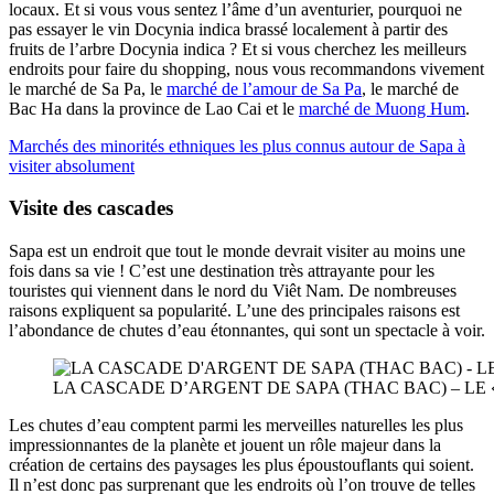
locaux. Et si vous vous sentez l’âme d’un aventurier, pourquoi ne
pas essayer le vin Docynia indica brassé localement à partir des
fruits de l’arbre Docynia indica ? Et si vous cherchez les meilleurs
endroits pour faire du shopping, nous vous recommandons vivement
le marché de Sa Pa, le
marché de l’amour de Sa Pa
, le marché de
Bac Ha dans la province de Lao Cai et le
marché de Muong Hum
.
Marchés des minorités ethniques les plus connus autour de Sapa à
visiter absolument
Visite des cascades
Sapa est un endroit que tout le monde devrait visiter au moins une
fois dans sa vie ! C’est une destination très attrayante pour les
touristes qui viennent dans le nord du Viêt Nam. De nombreuses
raisons expliquent sa popularité. L’une des principales raisons est
l’abondance de chutes d’eau étonnantes, qui sont un spectacle à voir.
LA CASCADE D’ARGENT DE SAPA (THAC BAC) – LE
Les chutes d’eau comptent parmi les merveilles naturelles les plus
impressionnantes de la planète et jouent un rôle majeur dans la
création de certains des paysages les plus époustouflants qui soient.
Il n’est donc pas surprenant que les endroits où l’on trouve de telles