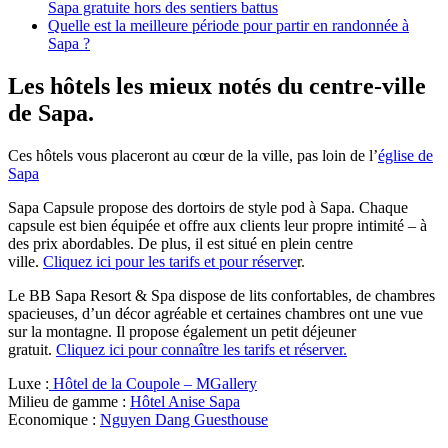
Sapa gratuite hors des sentiers battus
Quelle est la meilleure période pour partir en randonnée à
Sapa ?
Les hôtels les mieux notés du centre-ville
de Sapa.
Ces hôtels vous placeront au cœur de la ville, pas loin de l’
église de
Sapa
Sapa Capsule propose des dortoirs de style pod à Sapa. Chaque
capsule est bien équipée et offre aux clients leur propre intimité – à
des prix abordables. De plus, il est situé en plein centre
ville.
Cliquez ici pour les tarifs et pour réserve
r.
Le BB Sapa Resort & Spa dispose de lits confortables, de chambres
spacieuses, d’un décor agréable et certaines chambres ont une vue
sur la montagne. Il propose également un petit déjeuner
gratuit.
Cliquez ici pour connaître les tarifs et réserver.
Luxe :
Hôtel de la Coupole – MGallery
Milieu de gamme :
Hôtel Anise Sapa
Economique :
Nguyen Dang Guesthouse