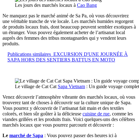
Les jours des marchés locaux à
Cao Bang
Ne manquez pas le marché animé de Sa Pa, où vous découvrirez
une véritable tranche de vie locale. Les marchés humides regorgent
de produits locaux frais, dont beaucoup peuvent sembler exotiques à
un étranger. Vous pouvez également acheter de l’artisanat local
auprès des femmes des tribus montagnardes qui y vendent leurs
produits.
Publications similaires
EXCURSION D'UNE JOURNÉE À
SAPA HORS DES SENTIERS BATTUS EN MOTO
Le village de Cat Cat
Sapa Vietnam
: Un guide voyage comple
Venez découvrir l’atmosphère vibrante des marchés locaux, où vous
trouverez tant de choses à découvrir sur la culture unique de Sapa.
Vous pourrez y découvrir de l’artisanat fait main et des textiles
colorés, et bien sûr goûter à la délicieuse
cuisine de rue
, comme les
viandes grillées et les produits frais. Voici quelques-uns des célèbres
marchés locaux que vous pourrez parcourir et découvrir :
Le
marché de Sapa
: Vous pouvez passer des heures ici à