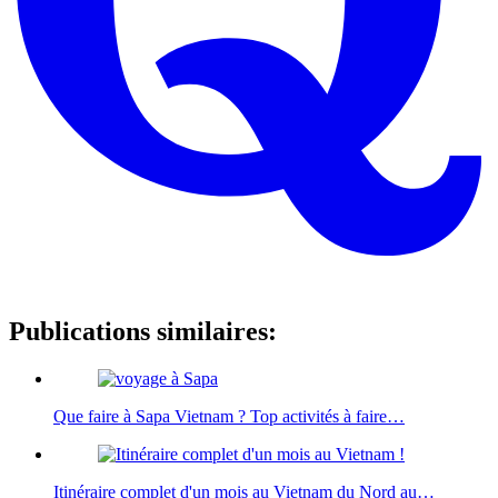
Publications similaires:
Que faire à Sapa Vietnam ? Top activités à faire…
Itinéraire complet d'un mois au Vietnam du Nord au…