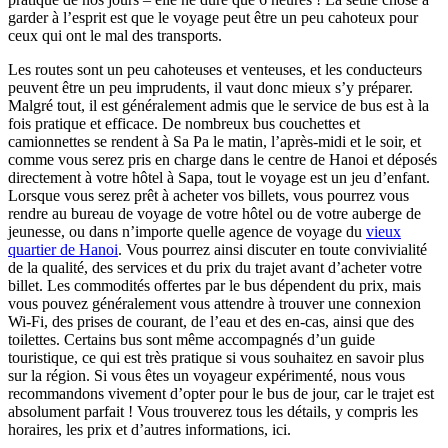
garder à l’esprit est que le voyage peut être un peu cahoteux pour
ceux qui ont le mal des transports.
Les routes sont un peu cahoteuses et venteuses, et les conducteurs
peuvent être un peu imprudents, il vaut donc mieux s’y préparer.
Malgré tout, il est généralement admis que le service de bus est à la
fois pratique et efficace. De nombreux bus couchettes et
camionnettes se rendent à Sa Pa le matin, l’après-midi et le soir, et
comme vous serez pris en charge dans le centre de Hanoi et déposés
directement à votre hôtel à Sapa, tout le voyage est un jeu d’enfant.
Lorsque vous serez prêt à acheter vos billets, vous pourrez vous
rendre au bureau de voyage de votre hôtel ou de votre auberge de
jeunesse, ou dans n’importe quelle agence de voyage du
vieux
quartier de Hanoi
. Vous pourrez ainsi discuter en toute convivialité
de la qualité, des services et du prix du trajet avant d’acheter votre
billet. Les commodités offertes par le bus dépendent du prix, mais
vous pouvez généralement vous attendre à trouver une connexion
Wi-Fi, des prises de courant, de l’eau et des en-cas, ainsi que des
toilettes. Certains bus sont même accompagnés d’un guide
touristique, ce qui est très pratique si vous souhaitez en savoir plus
sur la région. Si vous êtes un voyageur expérimenté, nous vous
recommandons vivement d’opter pour le bus de jour, car le trajet est
absolument parfait ! Vous trouverez tous les détails, y compris les
horaires, les prix et d’autres informations, ici.