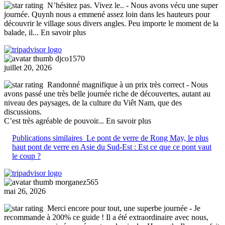
N’hésitez pas. Vivez le..
- Nous avons vécu une super
journée. Quynh nous a emmené assez loin dans les hauteurs pour
découvrir le village sous divers angles. Peu importe le moment de la
balade, il
... En savoir plus
djco1570
juillet 20, 2026
Randonné magnifique à un prix très correct
- Nous
avons passé une très belle journée riche de découvertes, autant au
niveau des paysages, de la culture du Viêt Nam, que des
discussions.
C’est très agréable de pouvoir
... En savoir plus
Publications similaires
Le pont de verre de Rong May, le plus
haut pont de verre en Asie du Sud-Est : Est ce que ce pont vaut
le coup ?
morganez565
mai 26, 2026
Merci encore pour tout, une superbe journée
- Je
recommande à 200% ce guide ! Il a été extraordinaire avec nous,