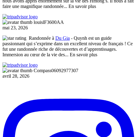
nous avons appris énormément sur la vie des Hmong’s. Il nous a fait
faire une magnifique randonnée
... En savoir plus
louislF3600AA
mai 23, 2026
Randonnée à
Du Gia
- Quynh est un guide
passionnant qui s’exprime dans un excellent niveau de français ! Ce
fut une randonnée riche de découvertes et d’apprentissages.
Immersion au cœur de la vie des
... En savoir plus
Compass06092977307
avril 28, 2026