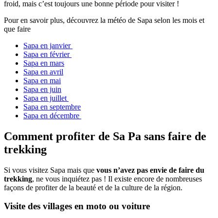
froid, mais c’est toujours une bonne période pour visiter !
Pour en savoir plus, découvrez la météo de Sapa selon les mois et
que faire
Sapa en janvier
Sapa en février
Sapa en mars
Sapa en avril
Sapa en mai
Sapa en juin
Sapa en juillet
Sapa en septembre
Sapa en décembre
Comment profiter de Sa Pa sans faire de
trekking
Si vous visitez Sapa mais que
vous n’avez pas envie de faire du
trekking
, ne vous inquiétez pas ! Il existe encore de nombreuses
façons de profiter de la beauté et de la culture de la région.
Visite des villages en moto ou voiture