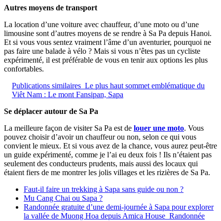
Autres moyens de transport
La location d’une voiture avec chauffeur, d’une moto ou d’une
limousine sont d’autres moyens de se rendre à Sa Pa depuis Hanoi.
Et si vous vous sentez vraiment l’âme d’un aventurier, pourquoi ne
pas faire une balade à vélo ? Mais si vous n’êtes pas un cycliste
expérimenté, il est préférable de vous en tenir aux options les plus
confortables.
Publications similaires
Le plus haut sommet emblématique du
Viêt Nam : Le mont Fansipan, Sapa
Se déplacer autour de Sa Pa
La meilleure façon de visiter Sa Pa est de
louer une moto
. Vous
pouvez choisir d’avoir un chauffeur ou non, selon ce qui vous
convient le mieux. Et si vous avez de la chance, vous aurez peut-être
un guide expérimenté, comme je l’ai eu deux fois ! Ils n’étaient pas
seulement des conducteurs prudents, mais aussi des locaux qui
étaient fiers de me montrer les jolis villages et les rizières de Sa Pa.
Faut-il faire un trekking à Sapa sans guide ou non ?
Mu Cang Chai ou Sapa ?
Randonnée gratuite d’une demi-journée à Sapa pour explorer
la vallée de Muong Hoa depuis Amica House Randonnée