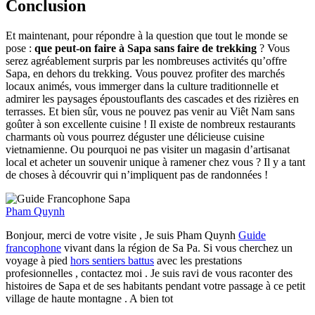
Conclusion
Et maintenant, pour répondre à la question que tout le monde se
pose :
que peut-on faire à Sapa sans faire de trekking
? Vous
serez agréablement surpris par les nombreuses activités qu’offre
Sapa, en dehors du trekking. Vous pouvez profiter des marchés
locaux animés, vous immerger dans la culture traditionnelle et
admirer les paysages époustouflants des cascades et des rizières en
terrasses. Et bien sûr, vous ne pouvez pas venir au Viêt Nam sans
goûter à son excellente cuisine ! Il existe de nombreux restaurants
charmants où vous pourrez déguster une délicieuse cuisine
vietnamienne. Ou pourquoi ne pas visiter un magasin d’artisanat
local et acheter un souvenir unique à ramener chez vous ? Il y a tant
de choses à découvrir qui n’impliquent pas de randonnées !
Pham Quynh
Bonjour, merci de votre visite , Je suis Pham Quynh
Guide
francophone
vivant dans la région de Sa Pa. Si vous cherchez un
voyage à pied
hors sentiers battus
avec les prestations
profesionnelles , contactez moi . Je suis ravi de vous raconter des
histoires de Sapa et de ses habitants pendant votre passage à ce petit
village de haute montagne . A bien tot