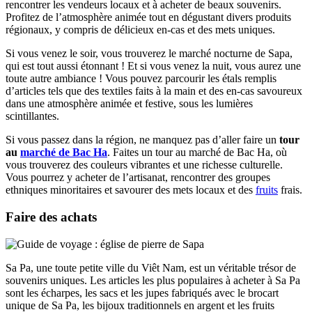
rencontrer les vendeurs locaux et à acheter de beaux souvenirs.
Profitez de l’atmosphère animée tout en dégustant divers produits
régionaux, y compris de délicieux en-cas et des mets uniques.
Si vous venez le soir, vous trouverez le marché nocturne de Sapa,
qui est tout aussi étonnant ! Et si vous venez la nuit, vous aurez une
toute autre ambiance ! Vous pouvez parcourir les étals remplis
d’articles tels que des textiles faits à la main et des en-cas savoureux
dans une atmosphère animée et festive, sous les lumières
scintillantes.
Si vous passez dans la région, ne manquez pas d’aller faire un
tour
au
marché de Bac Ha
. Faites un tour au marché de Bac Ha, où
vous trouverez des couleurs vibrantes et une richesse culturelle.
Vous pourrez y acheter de l’artisanat, rencontrer des groupes
ethniques minoritaires et savourer des mets locaux et des
fruits
frais.
Faire des achats
Sa Pa, une toute petite ville du Viêt Nam, est un véritable trésor de
souvenirs uniques. Les articles les plus populaires à acheter à Sa Pa
sont les écharpes, les sacs et les jupes fabriqués avec le brocart
unique de Sa Pa, les bijoux traditionnels en argent et les fruits