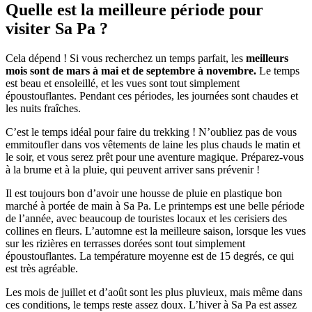
Quelle est la meilleure période pour
visiter Sa Pa ?
Cela dépend ! Si vous recherchez un temps parfait, les
meilleurs
mois sont de mars à mai et de septembre à novembre.
Le temps
est beau et ensoleillé, et les vues sont tout simplement
époustouflantes. Pendant ces périodes, les journées sont chaudes et
les nuits fraîches.
C’est le temps idéal pour faire du trekking ! N’oubliez pas de vous
emmitoufler dans vos vêtements de laine les plus chauds le matin et
le soir, et vous serez prêt pour une aventure magique. Préparez-vous
à la brume et à la pluie, qui peuvent arriver sans prévenir !
Il est toujours bon d’avoir une housse de pluie en plastique bon
marché à portée de main à Sa Pa. Le printemps est une belle période
de l’année, avec beaucoup de touristes locaux et les cerisiers des
collines en fleurs. L’automne est la meilleure saison, lorsque les vues
sur les rizières en terrasses dorées sont tout simplement
époustouflantes. La température moyenne est de 15 degrés, ce qui
est très agréable.
Les mois de juillet et d’août sont les plus pluvieux, mais même dans
ces conditions, le temps reste assez doux. L’hiver à Sa Pa est assez