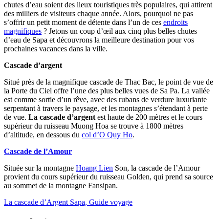
chutes d’eau soient des lieux touristiques très populaires, qui attirent
des milliers de visiteurs chaque année. Alors, pourquoi ne pas
s’offrir un petit moment de détente dans l’un de ces
endroits
magnifiques
? Jetons un coup d’œil aux cinq plus belles chutes
d’eau de Sapa et découvrons la meilleure destination pour vos
prochaines vacances dans la ville.
Cascade d’argent
Situé près de la magnifique cascade de Thac Bac, le point de vue de
la Porte du Ciel offre l’une des plus belles vues de Sa Pa. La vallée
est comme sortie d’un rêve, avec des rubans de verdure luxuriante
serpentant à travers le paysage, et les montagnes s’étendant à perte
de vue.
La cascade d’argent
est haute de 200 mètres et le cours
supérieur du ruisseau Muong Hoa se trouve à 1800 mètres
d’altitude, en dessous du
col d’O Quy Ho
.
Cascade de l’Amour
Située sur la montagne
Hoang Lien
Son, la cascade de l’Amour
provient du cours supérieur du ruisseau Golden, qui prend sa source
au sommet de la montagne Fansipan.
La cascade d’Argent Sapa, Guide voyage