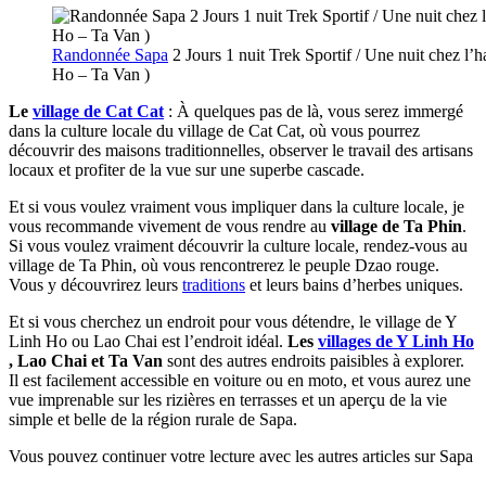
Randonnée Sapa
2 Jours 1 nuit Trek Sportif / Une nuit chez l’
Ho – Ta Van )
Le
village de Cat Cat
: À quelques pas de là, vous serez immergé
dans la culture locale du village de Cat Cat, où vous pourrez
découvrir des maisons traditionnelles, observer le travail des artisans
locaux et profiter de la vue sur une superbe cascade.
Et si vous voulez vraiment vous impliquer dans la culture locale, je
vous recommande vivement de vous rendre au
village de Ta Phin
.
Si vous voulez vraiment découvrir la culture locale, rendez-vous au
village de Ta Phin, où vous rencontrerez le peuple Dzao rouge.
Vous y découvrirez leurs
traditions
et leurs bains d’herbes uniques.
Et si vous cherchez un endroit pour vous détendre, le village de Y
Linh Ho ou Lao Chai est l’endroit idéal.
Les
villages de Y Linh Ho
, Lao Chai et Ta Van
sont des autres endroits paisibles à explorer.
Il est facilement accessible en voiture ou en moto, et vous aurez une
vue imprenable sur les rizières en terrasses et un aperçu de la vie
simple et belle de la région rurale de Sapa.
Vous pouvez continuer votre lecture avec les autres articles sur Sapa