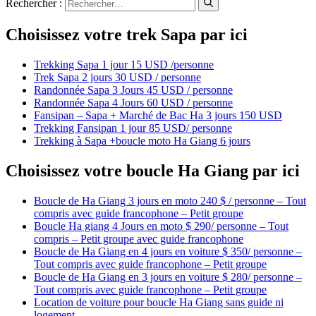
Rechercher :
Choisissez votre trek Sapa par ici
Trekking Sapa 1 jour 15 USD /personne
Trek Sapa 2 jours 30 USD / personne
Randonnée Sapa 3 Jours 45 USD / personne
Randonnée Sapa 4 Jours 60 USD / personne
Fansipan – Sapa + Marché de Bac Ha 3 jours 150 USD
Trekking Fansipan 1 jour 85 USD/ personne
Trekking à Sapa +boucle moto Ha Giang 6 jours
Choisissez votre boucle Ha Giang par ici
Boucle de Ha Giang 3 jours en moto 240 $ / personne – Tout
compris avec guide francophone – Petit groupe
Boucle Ha giang 4 Jours en moto $ 290/ personne – Tout
compris – Petit groupe avec guide francophone
Boucle de Ha Giang en 4 jours en voiture $ 350/ personne –
Tout compris avec guide francophone – Petit groupe
Boucle de Ha Giang en 3 jours en voiture $ 280/ personne –
Tout compris avec guide francophone – Petit groupe
Location de voiture pour boucle Ha Giang sans guide ni
logement