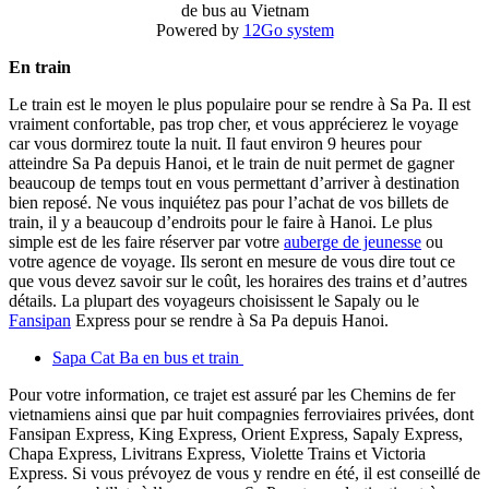
de bus au Vietnam
Powered by
12Go system
En train
Le train est le moyen le plus populaire pour se rendre à Sa Pa. Il est
vraiment confortable, pas trop cher, et vous apprécierez le voyage
car vous dormirez toute la nuit. Il faut environ 9 heures pour
atteindre Sa Pa depuis Hanoi, et le train de nuit permet de gagner
beaucoup de temps tout en vous permettant d’arriver à destination
bien reposé. Ne vous inquiétez pas pour l’achat de vos billets de
train, il y a beaucoup d’endroits pour le faire à Hanoi. Le plus
simple est de les faire réserver par votre
auberge de jeunesse
ou
votre agence de voyage. Ils seront en mesure de vous dire tout ce
que vous devez savoir sur le coût, les horaires des trains et d’autres
détails. La plupart des voyageurs choisissent le Sapaly ou le
Fansipan
Express pour se rendre à Sa Pa depuis Hanoi.
Sapa Cat Ba en bus et train
Pour votre information, ce trajet est assuré par les Chemins de fer
vietnamiens ainsi que par huit compagnies ferroviaires privées, dont
Fansipan Express, King Express, Orient Express, Sapaly Express,
Chapa Express, Livitrans Express, Violette Trains et Victoria
Express. Si vous prévoyez de vous y rendre en été, il est conseillé de