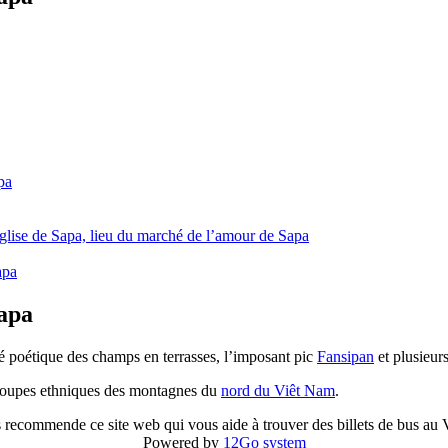
pa
église de Sapa, lieu du marché de l’amour de Sapa
apa
apa
é poétique des champs en terrasses, l’imposant pic
Fansipan
et plusieurs
groupes ethniques des montagnes du
nord du Viêt Nam
.
 recommende ce site web qui vous aide à trouver des billets de bus au
Powered by
12Go system