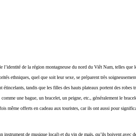
e l’identité de la région montagneuse du nord du Viêt Nam, telles que le 
ités ethniques, quel que soit leur sexe, se préparent très soigneusement
tincelants, tandis que les filles des hauts plateaux portent des robes tr
, comme une bague, un bracelet, un peigne, etc., généralement le bracele
fois même offerts en cadeau aux touristes, car ils ont aussi pour signific
instrument de musique local) et du vin de maïs, qu’ils boivent avec de