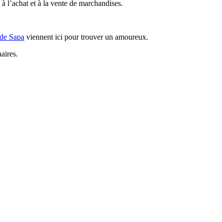
à l’achat et à la vente de marchandises.
 de Sapa
viennent ici pour trouver un amoureux.
aires.