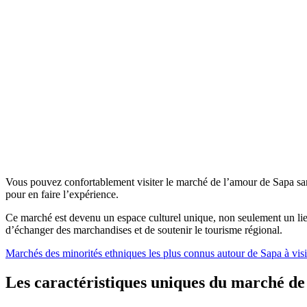
Vous pouvez confortablement visiter le marché de l’amour de Sapa sans a
pour en faire l’expérience.
Ce marché est devenu un espace culturel unique, non seulement un lieu 
d’échanger des marchandises et de soutenir le tourisme régional.
Marchés des minorités ethniques les plus connus autour de Sapa à vis
Les caractéristiques uniques du marché d