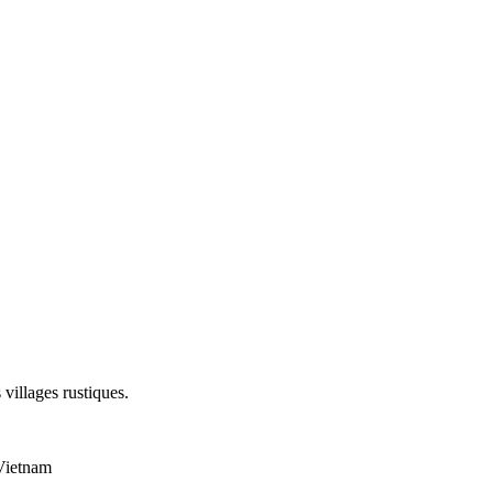
 villages rustiques.
 Vietnam