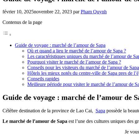
février 10, 2025
novembre 22, 2023
par
Pham Quynh
Contenus de la page
Guide de voyage : marché de l’amour de Sapa
Où et quand a lieu le marché de l’amour de Sapa ?
Les caractéristiques uniques du marché de l’amour de Sa
Pourquoi visiter le marché de l’amour de Sapa ?
Conseils pour les visiteurs du marché de l’amour de Sapa
Hôtels les mieux notés du centre-ville de Sapa pres de l’
Conseils rapides
Meilleure période pour visiter le marché de l’amour de S
Guide de voyage : marché de l’amour de S
Célèbre destination de la province de Lao Cai,
Sapa
possède la beaut
Le marché de l’amour de Sapa
est l’une des cultures uniques des 
Je vous