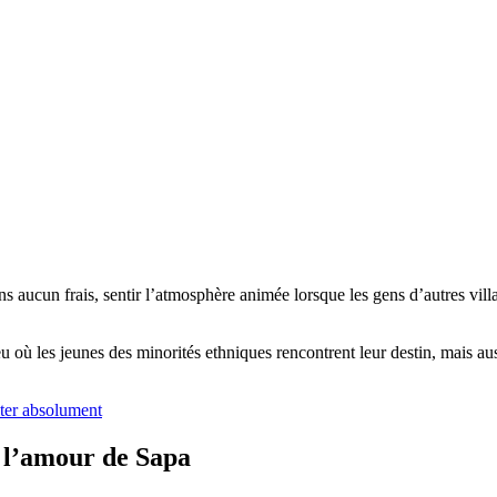
ucun frais, sentir l’atmosphère animée lorsque les gens d’autres village
où les jeunes des minorités ethniques rencontrent leur destin, mais aussi
iter absolument
e l’amour de Sapa