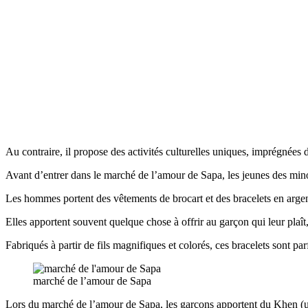
Au contraire, il propose des activités culturelles uniques, imprégnées d
Avant d’entrer dans le marché de l’amour de Sapa, les jeunes des minor
Les hommes portent des vêtements de brocart et des bracelets en argent é
Elles apportent souvent quelque chose à offrir au garçon qui leur plaît
Fabriqués à partir de fils magnifiques et colorés, ces bracelets sont par
marché de l’amour de Sapa
Lors du marché de l’amour de Sapa, les garçons apportent du Khen (un 