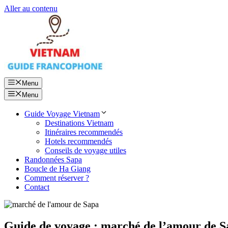
Aller au contenu
Menu
Menu
Guide Voyage Vietnam
Destinations Vietnam
Itinéraires recommendés
Hotels recommendés
Conseils de voyage utiles
Randonnées Sapa
Boucle de Ha Giang
Comment réserver ?
Contact
Guide de voyage : marché de l’amour de S