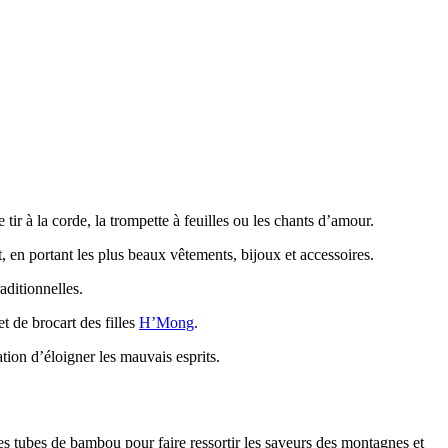
tir à la corde, la trompette à feuilles ou les chants d’amour.
, en portant les plus beaux vêtements, bijoux et accessoires.
aditionnelles.
t de brocart des filles
H’Mong
.
ation d’éloigner les mauvais esprits.
s tubes de bambou pour faire ressortir les saveurs des montagnes et