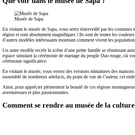
Que voir dans le musée de Sapa ?
Musée de Sapa
En visitant le musée de Sapa, vous serez émerveillé par les costumes t
région et sont absolument magnifiques ! Ils sont de toutes les couleurs
d’autres modèles intéressants montrant comment vivent les populations 
Un autre modèle recrée la scène d’une petite famille se réunissant aut
espace simulant la cérémonie de mariage du peuple Dao rouge, où vous
cérémonie significative.
En visitant le musée, vous verrez des versions miniatures des maisons 
rassemblé de nombreux artefacts, du point de vue de l’auteur, cet end
Ainsi, pour apprécier pleinement la beauté de ces régions montagneuse
aventureuses et plus passionnantes.
Comment se rendre au musée de la culture