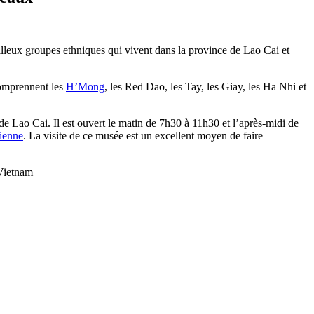
eilleux groupes ethniques qui vivent dans la province de Lao Cai et
comprennent les
H’Mong
, les Red Dao, les Tay, les Giay, les Ha Nhi et
de Lao Cai. Il est ouvert le matin de 7h30 à 11h30 et l’après-midi de
mienne
. La visite de ce musée est un excellent moyen de faire
 Vietnam