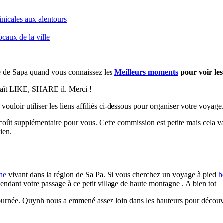
inicales aux alentours
caux de la ville
ite de Sapa quand vous connaissez les
Meilleurs moments
pour voir les
 plaît LIKE, SHARE il. Merci !
vouloir utiliser les liens affiliés ci-dessous pour organiser votre voyage
 coût supplémentaire pour vous. Cette commission est petite mais cela va
ien.
ne
vivant dans la région de Sa Pa. Si vous cherchez un voyage à pied
h
 pendant votre passage à ce petit village de haute montagne . A bien tot
rnée. Quynh nous a emmené assez loin dans les hauteurs pour découvrir