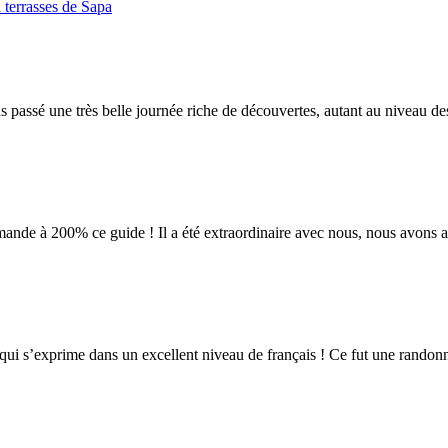
 terrasses de Sapa
 passé une très belle journée riche de découvertes, autant au niveau de
ande à 200% ce guide ! Il a été extraordinaire avec nous, nous avons ap
ui s’exprime dans un excellent niveau de français ! Ce fut une randon