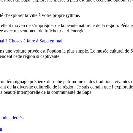
té d’explorer la ville à votre propre rythme.
llent moyen de s’imprégner de la beauté naturelle de la région. Pédalez 
ée avec un sentiment de fraîcheur et d’énergie.
mai ? Choses à faire à Sapa en mai
s une voiture privée est l’option la plus simple. Le musée culturel de Sa
endent cette région si captivante.
un témoignage précieux du riche patrimoine et des traditions vivantes 
ant de la diversité culturelle de la région. Je suis certain que l’explor
e la beauté intemporelle de la communauté de Sapa.
hemins dédiés
ir