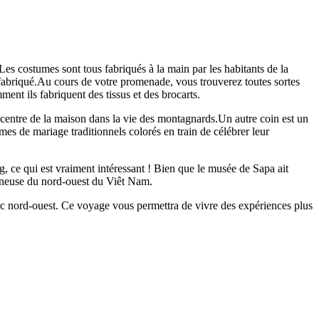
es costumes sont tous fabriqués à la main par les habitants de la
’a fabriqué.Au cours de votre promenade, vous trouverez toutes sortes
nt ils fabriquent des tissus et des brocarts.
e centre de la maison dans la vie des montagnards.Un autre coin est un
s de mariage traditionnels colorés en train de célébrer leur
, ce qui est vraiment intéressant ! Bien que le musée de Sapa ait
agneuse du nord-ouest du Viêt Nam.
arc nord-ouest. Ce voyage vous permettra de vivre des expériences plus