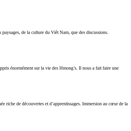
s paysages, de la culture du Viêt Nam, que des discussions.
pris énormément sur la vie des Hmong’s. Il nous a fait faire une
née riche de découvertes et d’apprentissages. Immersion au cœur de la