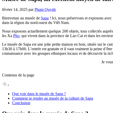
février 14, 2025
par
Pham Quynh
Bienvenue au musée de
Sapa
! Ici, nous préservons et exposons avec 
dans la région du nord-ouest du Viêt Nam.
Nous exposons actuellement quelque 200 objets, tous collectés aupr
les Xa
Pho
, qui vivent dans la province de Lao Cai et dans les environ
Le musée de Sapa est une jolie petite maison en bois, située sur le ca
13h30 à 17h00. L’entrée est gratuite et il vaut vraiment la peine d’être
connaissance avec les groupes ethniques locaux et de découvrir la rich
Je vous
Contenus de la page
Que voir dans le musée de Sapa ?
Comment se rendre au musée de la culture de Sapa
Conclusion