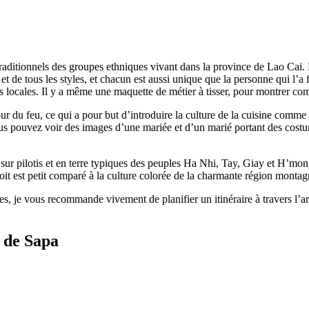
raditionnels des groupes ethniques vivant dans la province de Lao Cai. L
 et de tous les styles, et chacun est aussi unique que la personne qui l
locales. Il y a même une maquette de métier à tisser, pour montrer comme
our du feu, ce qui a pour but d’introduire la culture de la cuisine comm
 pouvez voir des images d’une mariée et d’un marié portant des costume
sur pilotis et en terre typiques des peuples Ha Nhi, Tay, Giay et H’mong
roit est petit comparé à la culture colorée de la charmante région mont
s, je vous recommande vivement de planifier un itinéraire à travers l’
 de Sapa