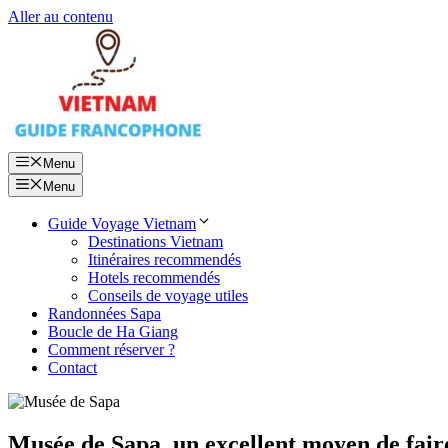
Aller au contenu
Menu
Menu
Guide Voyage Vietnam
Destinations Vietnam
Itinéraires recommendés
Hotels recommendés
Conseils de voyage utiles
Randonnées Sapa
Boucle de Ha Giang
Comment réserver ?
Contact
Musée de Sapa, un excellent moyen de fair