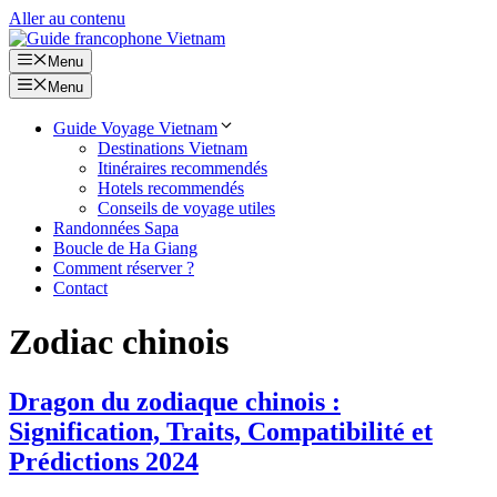
Aller au contenu
Menu
Menu
Guide Voyage Vietnam
Destinations Vietnam
Itinéraires recommendés
Hotels recommendés
Conseils de voyage utiles
Randonnées Sapa
Boucle de Ha Giang
Comment réserver ?
Contact
Zodiac chinois
Dragon du zodiaque chinois :
Signification, Traits, Compatibilité et
Prédictions 2024