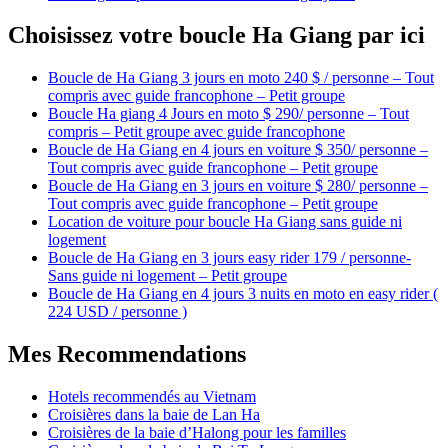
Choisissez votre boucle Ha Giang par ici
Boucle de Ha Giang 3 jours en moto 240 $ / personne – Tout
compris avec guide francophone – Petit groupe
Boucle Ha giang 4 Jours en moto $ 290/ personne – Tout
compris – Petit groupe avec guide francophone
Boucle de Ha Giang en 4 jours en voiture $ 350/ personne –
Tout compris avec guide francophone – Petit groupe
Boucle de Ha Giang en 3 jours en voiture $ 280/ personne –
Tout compris avec guide francophone – Petit groupe
Location de voiture pour boucle Ha Giang sans guide ni
logement
Boucle de Ha Giang en 3 jours easy rider 179 / personne-
Sans guide ni logement – Petit groupe
Boucle de Ha Giang en 4 jours 3 nuits en moto en easy rider (
224 USD / personne )
Mes Recommendations
Hotels recommendés au Vietnam
Croisières dans la baie de Lan Ha
Croisières de la baie d’Halong pour les familles