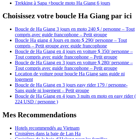
Trekking à Sapa +boucle moto Ha Giang 6 jours
Choisissez votre boucle Ha Giang par ici
Boucle de Ha Giang 3 jours en moto 240 $ / personne – Tout
compris avec guide francophone – Petit groupe
Boucle Ha giang 4 Jours en moto $ 290/ personne – Tout
compris – Petit groupe avec guide francophone
Boucle de Ha Giang en 4 jours en voiture $ 350/ personne –
Tout compris avec guide francophone – Petit groupe
Boucle de Ha Giang en 3 jours en voiture $ 280/ personne –
Tout compris avec guide francophone – Petit groupe
Location de voiture pour boucle Ha Giang sans guide ni
logement
Boucle de Ha Giang en 3 jours easy rider 179 / personne-
Sans guide ni logement – Petit groupe
Boucle de Ha Giang en 4 jours 3 nuits en moto en easy rider (
224 USD / personne )
Mes Recommendations
Hotels recommendés au Vietnam
Croisières dans la baie de Lan Ha