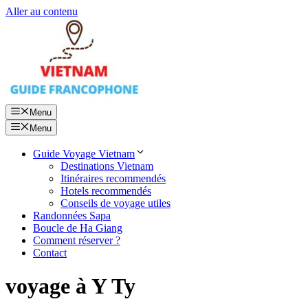
Aller au contenu
Menu
Menu
Guide Voyage Vietnam
Destinations Vietnam
Itinéraires recommendés
Hotels recommendés
Conseils de voyage utiles
Randonnées Sapa
Boucle de Ha Giang
Comment réserver ?
Contact
voyage à Y Ty