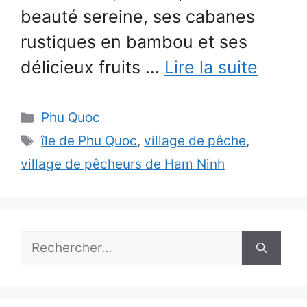
beauté sereine, ses cabanes
rustiques en bambou et ses
délicieux fruits …
Lire la suite
Catégories
Phu Quoc
Étiquettes
île de Phu Quoc
,
village de pêche
,
village de pêcheurs de Ham Ninh
Rechercher :