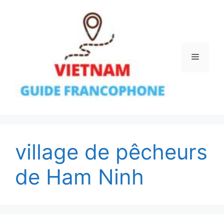
Aller
au
contenu
Menu
village de pêcheurs
de Ham Ninh