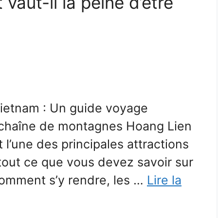
 vaut-il la peine d’être
Vietnam : Un guide voyage
a chaîne de montagnes Hoang Lien
t l’une des principales attractions
 tout ce que vous devez savoir sur
 comment s’y rendre, les …
Lire la