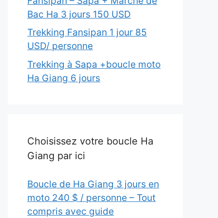
Fansipan – Sapa + Marché de
Bac Ha 3 jours 150 USD
Trekking Fansipan 1 jour 85
USD/ personne
Trekking à Sapa +boucle moto
Ha Giang 6 jours
Choisissez votre boucle Ha
Giang par ici
Boucle de Ha Giang 3 jours en
moto 240 $ / personne – Tout
compris avec guide