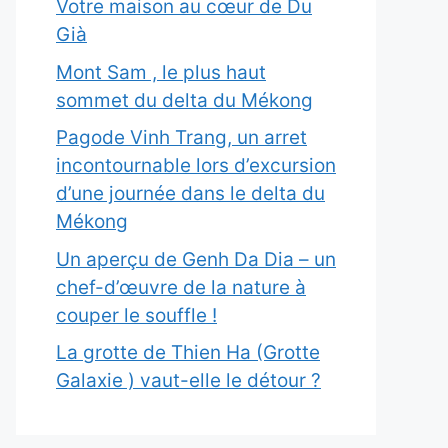
Votre maison au cœur de Du
Già
Mont Sam , le plus haut
sommet du delta du Mékong
Pagode Vinh Trang, un arret
incontournable lors d’excursion
d’une journée dans le delta du
Mékong
Un aperçu de Genh Da Dia – un
chef-d’œuvre de la nature à
couper le souffle !
La grotte de Thien Ha (Grotte
Galaxie ) vaut-elle le détour ?