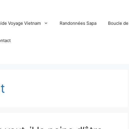
ide Voyage Vietnam
Randonnées Sapa
Boucle de
ntact
t