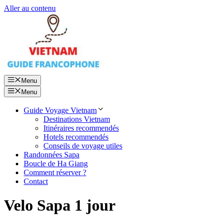
Aller au contenu
Menu
Menu
Guide Voyage Vietnam
Destinations Vietnam
Itinéraires recommendés
Hotels recommendés
Conseils de voyage utiles
Randonnées Sapa
Boucle de Ha Giang
Comment réserver ?
Contact
Velo Sapa 1 jour