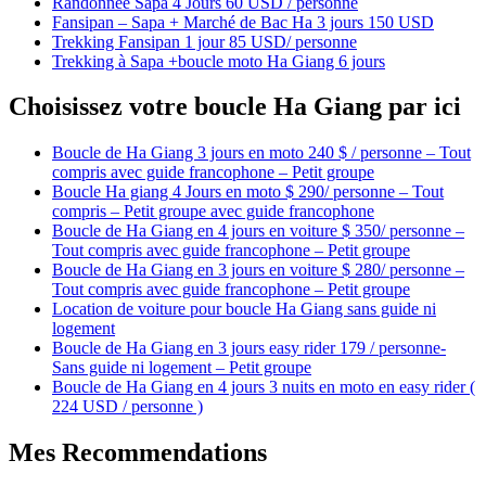
Randonnée Sapa 4 Jours 60 USD / personne
Fansipan – Sapa + Marché de Bac Ha 3 jours 150 USD
Trekking Fansipan 1 jour 85 USD/ personne
Trekking à Sapa +boucle moto Ha Giang 6 jours
Choisissez votre boucle Ha Giang par ici
Boucle de Ha Giang 3 jours en moto 240 $ / personne – Tout
compris avec guide francophone – Petit groupe
Boucle Ha giang 4 Jours en moto $ 290/ personne – Tout
compris – Petit groupe avec guide francophone
Boucle de Ha Giang en 4 jours en voiture $ 350/ personne –
Tout compris avec guide francophone – Petit groupe
Boucle de Ha Giang en 3 jours en voiture $ 280/ personne –
Tout compris avec guide francophone – Petit groupe
Location de voiture pour boucle Ha Giang sans guide ni
logement
Boucle de Ha Giang en 3 jours easy rider 179 / personne-
Sans guide ni logement – Petit groupe
Boucle de Ha Giang en 4 jours 3 nuits en moto en easy rider (
224 USD / personne )
Mes Recommendations