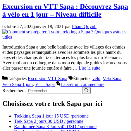
Excursion en VTT Sapa : Découvrez Sapa
à vélo en 1 jour – Niveau difficile
octobre 27, 2022
janvier 18, 2021
par
Pham Quynh
Introduction Sapa a une belle banlieue avec les villages des ethnies
et des paysages remarquables avec les sommets les plus hautx du
pays et des champs de riz en terraces les plus beaux du Vietnam .
Avec moi ou un colluegue dans mon équipe de guides locaux, vous
aller passer une journée entière à faire …
Lire la suite
Catégories
Excursion VTT Sapa
Étiquettes
vélo
,
Velo Sapa
,
Velo Sapa 1 jour
,
VTT Sapa
Laisser un commentaire
Rechercher :
Choisissez votre trek Sapa par ici
Trekking Sapa 1 jour 15 USD /personne
Trek Sapa 2 jours 30 USD / personne
Randonnée Sapa 3 Jours 45 USD / personne