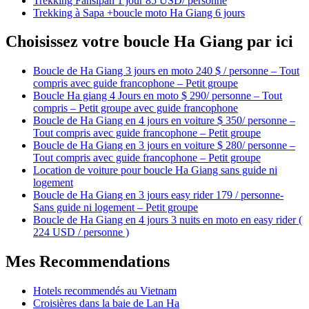
Trekking Fansipan 1 jour 85 USD/ personne
Trekking à Sapa +boucle moto Ha Giang 6 jours
Choisissez votre boucle Ha Giang par ici
Boucle de Ha Giang 3 jours en moto 240 $ / personne – Tout
compris avec guide francophone – Petit groupe
Boucle Ha giang 4 Jours en moto $ 290/ personne – Tout
compris – Petit groupe avec guide francophone
Boucle de Ha Giang en 4 jours en voiture $ 350/ personne –
Tout compris avec guide francophone – Petit groupe
Boucle de Ha Giang en 3 jours en voiture $ 280/ personne –
Tout compris avec guide francophone – Petit groupe
Location de voiture pour boucle Ha Giang sans guide ni
logement
Boucle de Ha Giang en 3 jours easy rider 179 / personne-
Sans guide ni logement – Petit groupe
Boucle de Ha Giang en 4 jours 3 nuits en moto en easy rider (
224 USD / personne )
Mes Recommendations
Hotels recommendés au Vietnam
Croisières dans la baie de Lan Ha