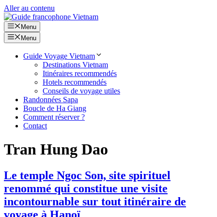
Aller au contenu
Menu
Menu
Guide Voyage Vietnam
Destinations Vietnam
Itinéraires recommendés
Hotels recommendés
Conseils de voyage utiles
Randonnées Sapa
Boucle de Ha Giang
Comment réserver ?
Contact
Tran Hung Dao
Le temple Ngoc Son, site spirituel
renommé qui constitue une visite
incontournable sur tout itinéraire de
voyage à Hanoï