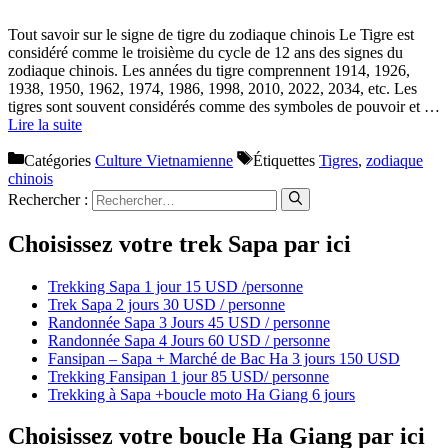
Tout savoir sur le signe de tigre du zodiaque chinois Le Tigre est
considéré comme le troisième du cycle de 12 ans des signes du
zodiaque chinois. Les années du tigre comprennent 1914, 1926,
1938, 1950, 1962, 1974, 1986, 1998, 2010, 2022, 2034, etc. Les
tigres sont souvent considérés comme des symboles de pouvoir et …
Lire la suite
Catégories
Culture Vietnamienne
Étiquettes
Tigres
,
zodiaque
chinois
Rechercher :
Choisissez votre trek Sapa par ici
Trekking Sapa 1 jour 15 USD /personne
Trek Sapa 2 jours 30 USD / personne
Randonnée Sapa 3 Jours 45 USD / personne
Randonnée Sapa 4 Jours 60 USD / personne
Fansipan – Sapa + Marché de Bac Ha 3 jours 150 USD
Trekking Fansipan 1 jour 85 USD/ personne
Trekking à Sapa +boucle moto Ha Giang 6 jours
Choisissez votre boucle Ha Giang par ici