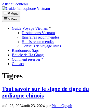
Aller au contenu
Menu
Menu
Guide Voyage Vietnam
Destinations Vietnam
Itinéraires recommendés
Hotels recommendés
Conseils de voyage utiles
Randonnées Sapa
Boucle de Ha Giang
Comment réserver ?
Contact
Tigres
Tout savoir sur le signe de tigre du
zodiaque chinois
août 23, 2024
août 23, 2024
par
Pham Quynh