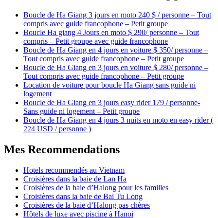
Boucle de Ha Giang 3 jours en moto 240 $ / personne – Tout
compris avec guide francophone – Petit groupe
Boucle Ha giang 4 Jours en moto $ 290/ personne – Tout
compris – Petit groupe avec guide francophone
Boucle de Ha Giang en 4 jours en voiture $ 350/ personne –
Tout compris avec guide francophone – Petit groupe
Boucle de Ha Giang en 3 jours en voiture $ 280/ personne –
Tout compris avec guide francophone – Petit groupe
Location de voiture pour boucle Ha Giang sans guide ni
logement
Boucle de Ha Giang en 3 jours easy rider 179 / personne-
Sans guide ni logement – Petit groupe
Boucle de Ha Giang en 4 jours 3 nuits en moto en easy rider (
224 USD / personne )
Mes Recommendations
Hotels recommendés au Vietnam
Croisières dans la baie de Lan Ha
Croisières de la baie d’Halong pour les familles
Croisières dans la baie de Bai Tu Long
Croisières de la baie d’Halong pas chères
Hôtels de luxe avec piscine à Hanoi