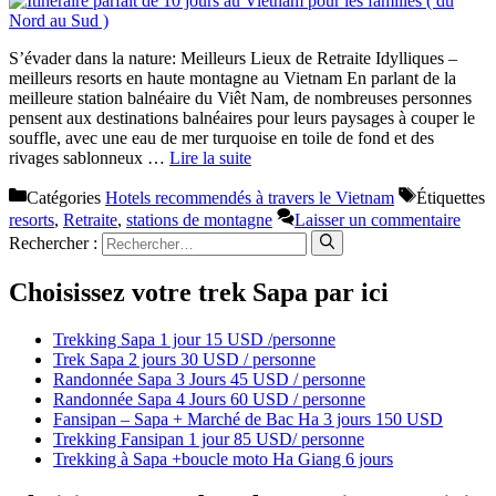
S’évader dans la nature: Meilleurs Lieux de Retraite Idylliques –
meilleurs resorts en haute montagne au Vietnam En parlant de la
meilleure station balnéaire du Viêt Nam, de nombreuses personnes
pensent aux destinations balnéaires pour leurs paysages à couper le
souffle, avec une eau de mer turquoise en toile de fond et des
rivages sablonneux …
Lire la suite
Catégories
Hotels recommendés à travers le Vietnam
Étiquettes
resorts
,
Retraite
,
stations de montagne
Laisser un commentaire
Rechercher :
Choisissez votre trek Sapa par ici
Trekking Sapa 1 jour 15 USD /personne
Trek Sapa 2 jours 30 USD / personne
Randonnée Sapa 3 Jours 45 USD / personne
Randonnée Sapa 4 Jours 60 USD / personne
Fansipan – Sapa + Marché de Bac Ha 3 jours 150 USD
Trekking Fansipan 1 jour 85 USD/ personne
Trekking à Sapa +boucle moto Ha Giang 6 jours