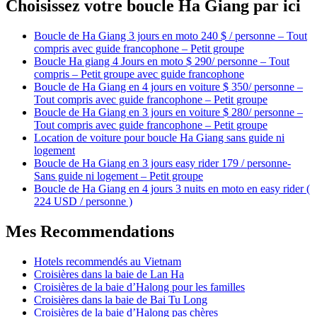
Choisissez votre boucle Ha Giang par ici
Boucle de Ha Giang 3 jours en moto 240 $ / personne – Tout
compris avec guide francophone – Petit groupe
Boucle Ha giang 4 Jours en moto $ 290/ personne – Tout
compris – Petit groupe avec guide francophone
Boucle de Ha Giang en 4 jours en voiture $ 350/ personne –
Tout compris avec guide francophone – Petit groupe
Boucle de Ha Giang en 3 jours en voiture $ 280/ personne –
Tout compris avec guide francophone – Petit groupe
Location de voiture pour boucle Ha Giang sans guide ni
logement
Boucle de Ha Giang en 3 jours easy rider 179 / personne-
Sans guide ni logement – Petit groupe
Boucle de Ha Giang en 4 jours 3 nuits en moto en easy rider (
224 USD / personne )
Mes Recommendations
Hotels recommendés au Vietnam
Croisières dans la baie de Lan Ha
Croisières de la baie d’Halong pour les familles
Croisières dans la baie de Bai Tu Long
Croisières de la baie d’Halong pas chères