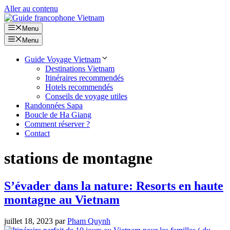
Aller au contenu
Menu
Menu
Guide Voyage Vietnam
Destinations Vietnam
Itinéraires recommendés
Hotels recommendés
Conseils de voyage utiles
Randonnées Sapa
Boucle de Ha Giang
Comment réserver ?
Contact
stations de montagne
S’évader dans la nature: Resorts en haute
montagne au Vietnam
juillet 18, 2023
par
Pham Quynh