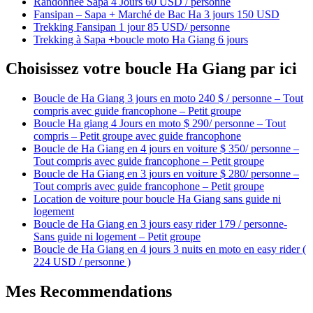
Randonnée Sapa 4 Jours 60 USD / personne
Fansipan – Sapa + Marché de Bac Ha 3 jours 150 USD
Trekking Fansipan 1 jour 85 USD/ personne
Trekking à Sapa +boucle moto Ha Giang 6 jours
Choisissez votre boucle Ha Giang par ici
Boucle de Ha Giang 3 jours en moto 240 $ / personne – Tout
compris avec guide francophone – Petit groupe
Boucle Ha giang 4 Jours en moto $ 290/ personne – Tout
compris – Petit groupe avec guide francophone
Boucle de Ha Giang en 4 jours en voiture $ 350/ personne –
Tout compris avec guide francophone – Petit groupe
Boucle de Ha Giang en 3 jours en voiture $ 280/ personne –
Tout compris avec guide francophone – Petit groupe
Location de voiture pour boucle Ha Giang sans guide ni
logement
Boucle de Ha Giang en 3 jours easy rider 179 / personne-
Sans guide ni logement – Petit groupe
Boucle de Ha Giang en 4 jours 3 nuits en moto en easy rider (
224 USD / personne )
Mes Recommendations