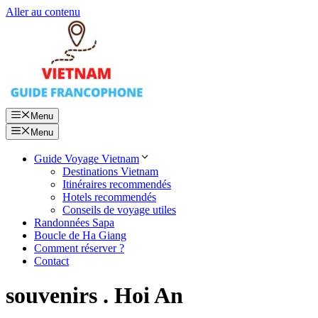
Aller au contenu
Menu
Menu
Guide Voyage Vietnam
Destinations Vietnam
Itinéraires recommendés
Hotels recommendés
Conseils de voyage utiles
Randonnées Sapa
Boucle de Ha Giang
Comment réserver ?
Contact
souvenirs . Hoi An