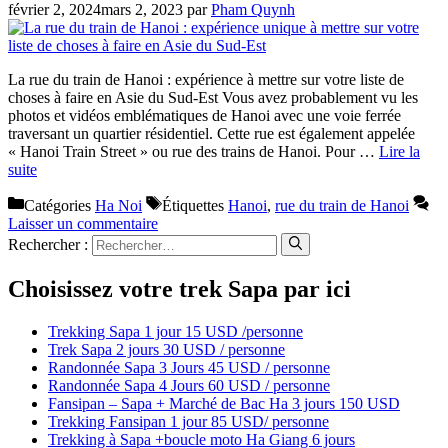
février 2, 2024
mars 2, 2023
par
Pham Quynh
La rue du train de Hanoi : expérience à mettre sur votre liste de
choses à faire en Asie du Sud-Est Vous avez probablement vu les
photos et vidéos emblématiques de Hanoi avec une voie ferrée
traversant un quartier résidentiel. Cette rue est également appelée
« Hanoi Train Street » ou rue des trains de Hanoi. Pour …
Lire la
suite
Catégories
Ha Noi
Étiquettes
Hanoi
,
rue du train de Hanoi
Laisser un commentaire
Rechercher :
Choisissez votre trek Sapa par ici
Trekking Sapa 1 jour 15 USD /personne
Trek Sapa 2 jours 30 USD / personne
Randonnée Sapa 3 Jours 45 USD / personne
Randonnée Sapa 4 Jours 60 USD / personne
Fansipan – Sapa + Marché de Bac Ha 3 jours 150 USD
Trekking Fansipan 1 jour 85 USD/ personne
Trekking à Sapa +boucle moto Ha Giang 6 jours