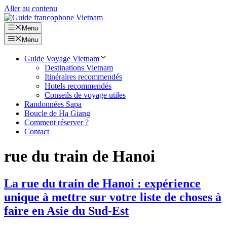
Aller au contenu
Menu
Menu
Guide Voyage Vietnam
Destinations Vietnam
Itinéraires recommendés
Hotels recommendés
Conseils de voyage utiles
Randonnées Sapa
Boucle de Ha Giang
Comment réserver ?
Contact
rue du train de Hanoi
La rue du train de Hanoi : expérience
unique à mettre sur votre liste de choses à
faire en Asie du Sud-Est