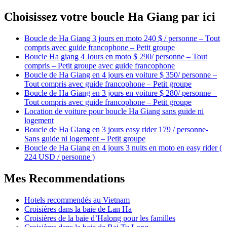
Choisissez votre boucle Ha Giang par ici
Boucle de Ha Giang 3 jours en moto 240 $ / personne – Tout
compris avec guide francophone – Petit groupe
Boucle Ha giang 4 Jours en moto $ 290/ personne – Tout
compris – Petit groupe avec guide francophone
Boucle de Ha Giang en 4 jours en voiture $ 350/ personne –
Tout compris avec guide francophone – Petit groupe
Boucle de Ha Giang en 3 jours en voiture $ 280/ personne –
Tout compris avec guide francophone – Petit groupe
Location de voiture pour boucle Ha Giang sans guide ni
logement
Boucle de Ha Giang en 3 jours easy rider 179 / personne-
Sans guide ni logement – Petit groupe
Boucle de Ha Giang en 4 jours 3 nuits en moto en easy rider (
224 USD / personne )
Mes Recommendations
Hotels recommendés au Vietnam
Croisières dans la baie de Lan Ha
Croisières de la baie d’Halong pour les familles