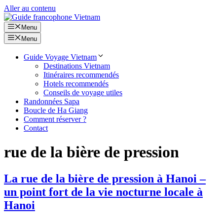
Aller au contenu
Menu
Menu
Guide Voyage Vietnam
Destinations Vietnam
Itinéraires recommendés
Hotels recommendés
Conseils de voyage utiles
Randonnées Sapa
Boucle de Ha Giang
Comment réserver ?
Contact
rue de la bière de pression
La rue de la bière de pression à Hanoi –
un point fort de la vie nocturne locale à
Hanoi