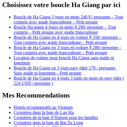
Choisissez votre boucle Ha Giang par ici
Boucle de Ha Giang 3 jours en moto 240 $ / personne – Tout
compris avec guide francophone – Petit groupe
Boucle Ha giang 4 Jours en moto $ 290/ personne – Tout
compris – Petit groupe avec guide francophone
Boucle de Ha Giang en 4 jours en voiture $ 350/ personne –
Tout compris avec guide francophone – Petit groupe
Boucle de Ha Giang en 3 jours en voiture $ 280/ personne –
Tout compris avec guide francophone – Petit groupe
Location de voiture pour boucle Ha Giang sans guide ni
logement
Boucle de Ha Giang en 3 jours easy rider 179 / personne-
Sans guide ni logement – Petit groupe
Boucle de Ha Giang en 4 jours 3 nuits en moto en easy rider (
224 USD / personne )
Mes Recommendations
Hotels recommendés au Vietnam
Croisières dans la baie de Lan Ha
Croisières de la baie d’Halong pour les familles
Croisières dans la baie de Bai Tu Long