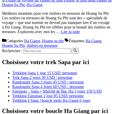
Meilleurs moments pour voir rizières en terrasses de Hoang Su Phi
Les rizières en terrasses de Hoang Su Phi sont des « spécialités de
voyage » que tout touriste ne devrait pas manquer lors d’un voyage
à Ha Giang. Hoang Su Phi est célèbre pour la beauté des rizières en
terrasses. Explorons avec moi les …
Lire la suite
Catégories
Ha Giang
,
Hoang su phi
Étiquettes
Ha Giang
,
Hoang Su Phi
,
rizières en terrasses
Rechercher :
Choisissez votre trek Sapa par ici
Trekking Sapa 1 jour 15 USD /personne
Trek Sapa 2 jours 30 USD / personne
Randonnée Sapa 3 Jours 45 USD / personne
Randonnée Sapa 4 Jours 60 USD / personne
Fansipan – Sapa + Marché de Bac Ha 3 jours 150 USD
Trekking Fansipan 1 jour 85 USD/ personne
Trekking à Sapa +boucle moto Ha Giang 6 jours
Choisissez votre boucle Ha Giang par ici