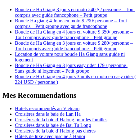
Boucle de Ha Giang 3 jours en moto 240 $ / personne – Tout
compris avec guide francophone – Petit groupe
Boucle Ha giang 4 Jours en moto $ 290/ personne – Tout
compris – Petit groupe avec guide francophone
Boucle de Ha Giang en 4 jours en voiture $ 350/ personne –
Tout compris avec guide francophone – Petit groupe
Boucle de Ha Giang en 3 jours en voiture $ 280/ personne –
Tout compris avec guide francophone – Petit groupe
Location de voiture pour boucle Ha Giang sans guide ni
logement
Boucle de Ha Giang en 3 jours easy rider 179 / personne-
Sans guide ni logement – Petit groupe
Boucle de Ha Giang en 4 jours 3 nuits en moto en easy rider (
224 USD / personne )
Mes Recommendations
Hotels recommendés au Vietnam
Croisières dans la baie de Lan Ha
Croisières de la baie d’Halong pour les familles
Croisières dans la baie de Bai Tu Long
Croisières de la baie d’Halong pas chères
Hôtels de luxe avec piscine à Hanoi