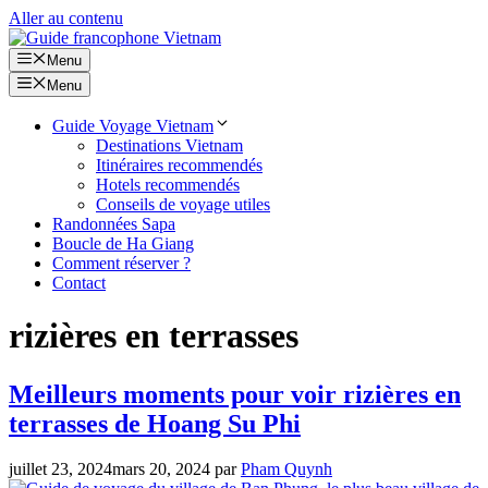
Aller au contenu
Menu
Menu
Guide Voyage Vietnam
Destinations Vietnam
Itinéraires recommendés
Hotels recommendés
Conseils de voyage utiles
Randonnées Sapa
Boucle de Ha Giang
Comment réserver ?
Contact
rizières en terrasses
Meilleurs moments pour voir rizières en
terrasses de Hoang Su Phi
juillet 23, 2024
mars 20, 2024
par
Pham Quynh