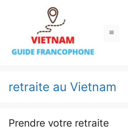
Aller
au
contenu
Menu
retraite au Vietnam
Prendre votre retraite