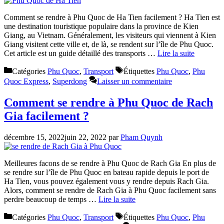
Comment se rendre à Phu Quoc de Ha Tien facilement ? Ha Tien est
une destination touristique populaire dans la province de Kien
Giang, au Vietnam. Généralement, les visiteurs qui viennent à Kien
Giang visitent cette ville et, de là, se rendent sur l’île de Phu Quoc.
Cet article est un guide détaillé des transports …
Lire la suite
Catégories
Phu Quoc
,
Transport
Étiquettes
Phu Quoc
,
Phu
Quoc Express
,
Superdong
Laisser un commentaire
Comment se rendre à Phu Quoc de Rach
Gia facilement ?
décembre 15, 2022
juin 22, 2022
par
Pham Quynh
Meilleures facons de se rendre à Phu Quoc de Rach Gia En plus de
se rendre sur l’île de Phu Quoc en bateau rapide depuis le port de
Ha Tien, vous pouvez également vous y rendre depuis Rach Gia.
Alors, comment se rendre de Rach Gia à Phu Quoc facilement sans
perdre beaucoup de temps …
Lire la suite
Catégories
Phu Quoc
,
Transport
Étiquettes
Phu Quoc
,
Phu