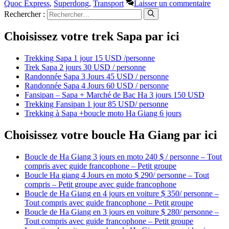
Quoc Express
,
Superdong
,
Transport
Laisser un commentaire
Rechercher :
Choisissez votre trek Sapa par ici
Trekking Sapa 1 jour 15 USD /personne
Trek Sapa 2 jours 30 USD / personne
Randonnée Sapa 3 Jours 45 USD / personne
Randonnée Sapa 4 Jours 60 USD / personne
Fansipan – Sapa + Marché de Bac Ha 3 jours 150 USD
Trekking Fansipan 1 jour 85 USD/ personne
Trekking à Sapa +boucle moto Ha Giang 6 jours
Choisissez votre boucle Ha Giang par ici
Boucle de Ha Giang 3 jours en moto 240 $ / personne – Tout
compris avec guide francophone – Petit groupe
Boucle Ha giang 4 Jours en moto $ 290/ personne – Tout
compris – Petit groupe avec guide francophone
Boucle de Ha Giang en 4 jours en voiture $ 350/ personne –
Tout compris avec guide francophone – Petit groupe
Boucle de Ha Giang en 3 jours en voiture $ 280/ personne –
Tout compris avec guide francophone – Petit groupe