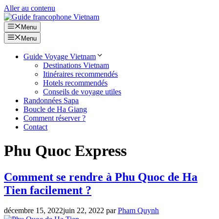
Aller au contenu
Menu
Menu
Guide Voyage Vietnam
Destinations Vietnam
Itinéraires recommendés
Hotels recommendés
Conseils de voyage utiles
Randonnées Sapa
Boucle de Ha Giang
Comment réserver ?
Contact
Phu Quoc Express
Comment se rendre à Phu Quoc de Ha
Tien facilement ?
décembre 15, 2022
juin 22, 2022
par
Pham Quynh