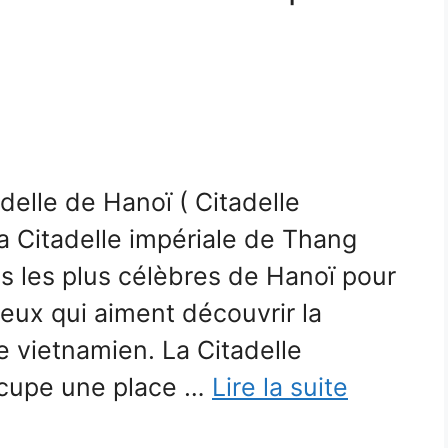
elle de Hanoï ( Citadelle
a Citadelle impériale de Thang
ns les plus célèbres de Hanoï pour
 ceux qui aiment découvrir la
le vietnamien. La Citadelle
ccupe une place …
Lire la suite