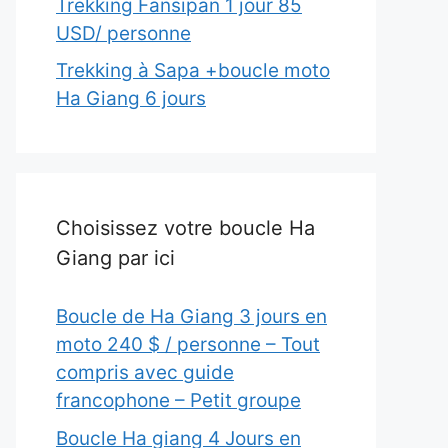
Trekking Fansipan 1 jour 85
USD/ personne
Trekking à Sapa +boucle moto
Ha Giang 6 jours
Choisissez votre boucle Ha
Giang par ici
Boucle de Ha Giang 3 jours en
moto 240 $ / personne – Tout
compris avec guide
francophone – Petit groupe
Boucle Ha giang 4 Jours en