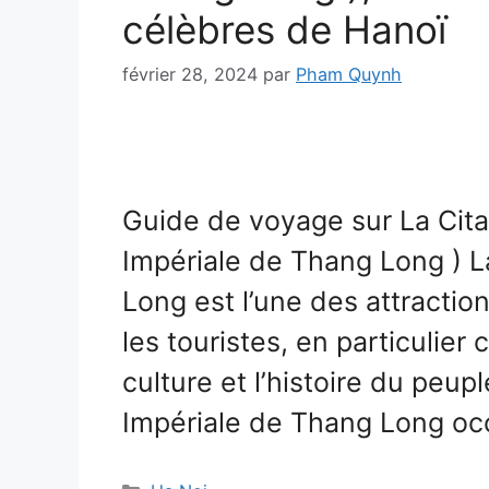
célèbres de Hanoï
février 28, 2024
par
Pham Quynh
Guide de voyage sur La Citad
Impériale de Thang Long ) L
Long est l’une des attractio
les touristes, en particulier
culture et l’histoire du peup
Impériale de Thang Long o