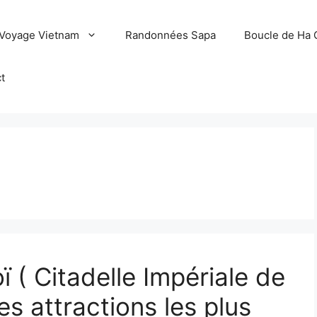
Voyage Vietnam
Randonnées Sapa
Boucle de Ha 
t
n
ï ( Citadelle Impériale de
s attractions les plus