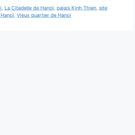
i
,
La Citadelle de Hanoï
,
palais Kinh Thien
,
site
 Hanoï
,
Vieux quartier de Hanoi