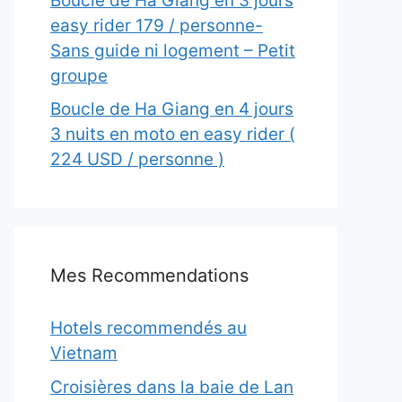
Boucle de Ha Giang en 3 jours
easy rider 179 / personne-
Sans guide ni logement – Petit
groupe
Boucle de Ha Giang en 4 jours
3 nuits en moto en easy rider (
224 USD / personne )
Mes Recommendations
Hotels recommendés au
Vietnam
Croisières dans la baie de Lan