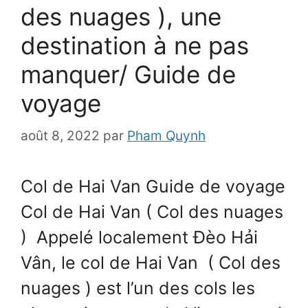
des nuages ), une
destination à ne pas
manquer/ Guide de
voyage
août 8, 2022
par
Pham Quynh
Col de Hai Van Guide de voyage
Col de Hai Van ( Col des nuages
) Appelé localement Đèo Hải
Vân, le col de Hai Van ( Col des
nuages ) est l’un des cols les