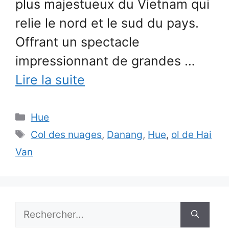
plus majestueux du Vietnam qui
relie le nord et le sud du pays.
Offrant un spectacle
impressionnant de grandes …
Lire la suite
Catégories
Hue
Étiquettes
Col des nuages
,
Danang
,
Hue
,
ol de Hai
Van
Rechercher :