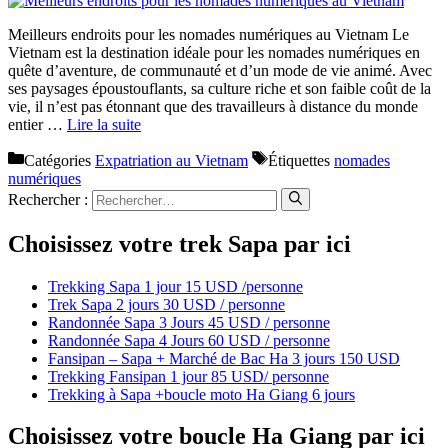
Meilleurs endroits pour les nomades numériques au Vietnam Le
Vietnam est la destination idéale pour les nomades numériques en
quête d’aventure, de communauté et d’un mode de vie animé. Avec
ses paysages époustouflants, sa culture riche et son faible coût de la
vie, il n’est pas étonnant que des travailleurs à distance du monde
entier …
Lire la suite
Catégories
Expatriation au Vietnam
Étiquettes
nomades
numériques
Rechercher :
Choisissez votre trek Sapa par ici
Trekking Sapa 1 jour 15 USD /personne
Trek Sapa 2 jours 30 USD / personne
Randonnée Sapa 3 Jours 45 USD / personne
Randonnée Sapa 4 Jours 60 USD / personne
Fansipan – Sapa + Marché de Bac Ha 3 jours 150 USD
Trekking Fansipan 1 jour 85 USD/ personne
Trekking à Sapa +boucle moto Ha Giang 6 jours
Choisissez votre boucle Ha Giang par ici