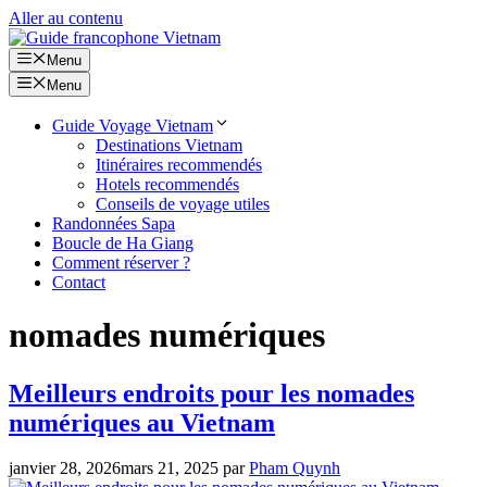
Aller au contenu
Menu
Menu
Guide Voyage Vietnam
Destinations Vietnam
Itinéraires recommendés
Hotels recommendés
Conseils de voyage utiles
Randonnées Sapa
Boucle de Ha Giang
Comment réserver ?
Contact
nomades numériques
Meilleurs endroits pour les nomades
numériques au Vietnam
janvier 28, 2026
mars 21, 2025
par
Pham Quynh