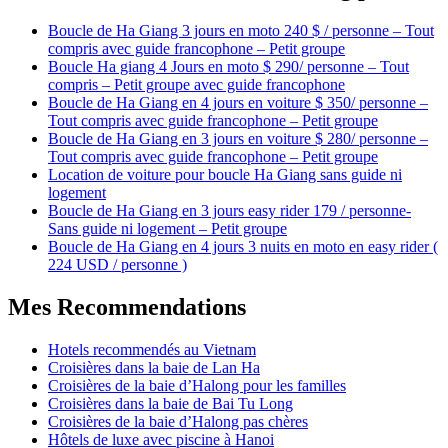
Boucle de Ha Giang 3 jours en moto 240 $ / personne – Tout
compris avec guide francophone – Petit groupe
Boucle Ha giang 4 Jours en moto $ 290/ personne – Tout
compris – Petit groupe avec guide francophone
Boucle de Ha Giang en 4 jours en voiture $ 350/ personne –
Tout compris avec guide francophone – Petit groupe
Boucle de Ha Giang en 3 jours en voiture $ 280/ personne –
Tout compris avec guide francophone – Petit groupe
Location de voiture pour boucle Ha Giang sans guide ni
logement
Boucle de Ha Giang en 3 jours easy rider 179 / personne-
Sans guide ni logement – Petit groupe
Boucle de Ha Giang en 4 jours 3 nuits en moto en easy rider (
224 USD / personne )
Mes Recommendations
Hotels recommendés au Vietnam
Croisières dans la baie de Lan Ha
Croisières de la baie d’Halong pour les familles
Croisières dans la baie de Bai Tu Long
Croisières de la baie d’Halong pas chères
Hôtels de luxe avec piscine à Hanoi