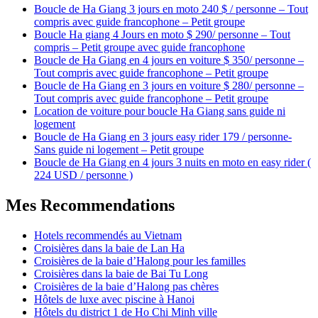
Boucle de Ha Giang 3 jours en moto 240 $ / personne – Tout
compris avec guide francophone – Petit groupe
Boucle Ha giang 4 Jours en moto $ 290/ personne – Tout
compris – Petit groupe avec guide francophone
Boucle de Ha Giang en 4 jours en voiture $ 350/ personne –
Tout compris avec guide francophone – Petit groupe
Boucle de Ha Giang en 3 jours en voiture $ 280/ personne –
Tout compris avec guide francophone – Petit groupe
Location de voiture pour boucle Ha Giang sans guide ni
logement
Boucle de Ha Giang en 3 jours easy rider 179 / personne-
Sans guide ni logement – Petit groupe
Boucle de Ha Giang en 4 jours 3 nuits en moto en easy rider (
224 USD / personne )
Mes Recommendations
Hotels recommendés au Vietnam
Croisières dans la baie de Lan Ha
Croisières de la baie d’Halong pour les familles
Croisières dans la baie de Bai Tu Long
Croisières de la baie d’Halong pas chères
Hôtels de luxe avec piscine à Hanoi
Hôtels du district 1 de Ho Chi Minh ville