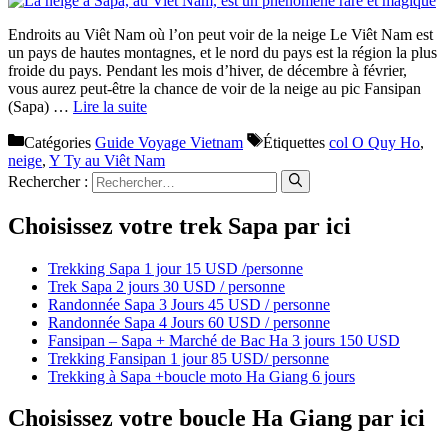
Endroits au Viêt Nam où l’on peut voir de la neige Le Viêt Nam est
un pays de hautes montagnes, et le nord du pays est la région la plus
froide du pays. Pendant les mois d’hiver, de décembre à février,
vous aurez peut-être la chance de voir de la neige au pic Fansipan
(Sapa) …
Lire la suite
Catégories
Guide Voyage Vietnam
Étiquettes
col O Quy Ho
,
neige
,
Y Ty au Viêt Nam
Rechercher :
Choisissez votre trek Sapa par ici
Trekking Sapa 1 jour 15 USD /personne
Trek Sapa 2 jours 30 USD / personne
Randonnée Sapa 3 Jours 45 USD / personne
Randonnée Sapa 4 Jours 60 USD / personne
Fansipan – Sapa + Marché de Bac Ha 3 jours 150 USD
Trekking Fansipan 1 jour 85 USD/ personne
Trekking à Sapa +boucle moto Ha Giang 6 jours
Choisissez votre boucle Ha Giang par ici