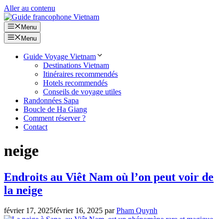
Aller au contenu
Menu
Menu
Guide Voyage Vietnam
Destinations Vietnam
Itinéraires recommendés
Hotels recommendés
Conseils de voyage utiles
Randonnées Sapa
Boucle de Ha Giang
Comment réserver ?
Contact
neige
Endroits au Viêt Nam où l’on peut voir de
la neige
février 17, 2025
février 16, 2025
par
Pham Quynh