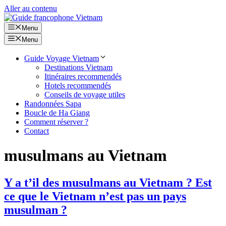
Aller au contenu
Menu
Menu
Guide Voyage Vietnam
Destinations Vietnam
Itinéraires recommendés
Hotels recommendés
Conseils de voyage utiles
Randonnées Sapa
Boucle de Ha Giang
Comment réserver ?
Contact
musulmans au Vietnam
Y a t’il des musulmans au Vietnam ? Est
ce que le Vietnam n’est pas un pays
musulman ?