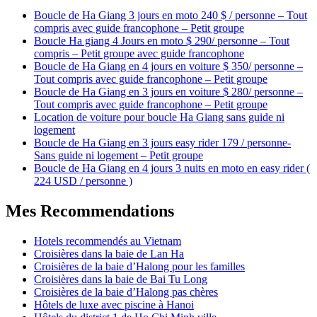
Boucle de Ha Giang 3 jours en moto 240 $ / personne – Tout
compris avec guide francophone – Petit groupe
Boucle Ha giang 4 Jours en moto $ 290/ personne – Tout
compris – Petit groupe avec guide francophone
Boucle de Ha Giang en 4 jours en voiture $ 350/ personne –
Tout compris avec guide francophone – Petit groupe
Boucle de Ha Giang en 3 jours en voiture $ 280/ personne –
Tout compris avec guide francophone – Petit groupe
Location de voiture pour boucle Ha Giang sans guide ni
logement
Boucle de Ha Giang en 3 jours easy rider 179 / personne-
Sans guide ni logement – Petit groupe
Boucle de Ha Giang en 4 jours 3 nuits en moto en easy rider (
224 USD / personne )
Mes Recommendations
Hotels recommendés au Vietnam
Croisières dans la baie de Lan Ha
Croisières de la baie d’Halong pour les familles
Croisières dans la baie de Bai Tu Long
Croisières de la baie d’Halong pas chères
Hôtels de luxe avec piscine à Hanoi