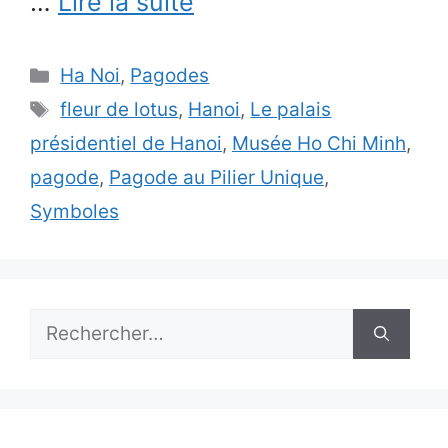
…
Lire la suite
Catégories
Ha Noi
,
Pagodes
Étiquettes
fleur de lotus
,
Hanoi
,
Le palais
présidentiel de Hanoi
,
Musée Ho Chi Minh
,
pagode
,
Pagode au Pilier Unique
,
Symboles
Rechercher :