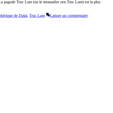
La pagode Truc Lam (ou le monastère zen Truc Lam) est la plus
phérique de Dalat
,
Truc Lam
Laisser un commentaire