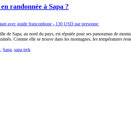
r en randonnée à Sapa ?
ville de Sapa, au nord du pays, est réputée pour ses panoramas de montag
s animés. Comme elle se trouve dans les montagnes, les températures re
a
,
Sapa
,
sapa trek