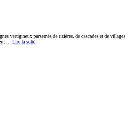
nes vertigineux parsemés de rizières, de cascades et de villages
stent …
Lire la suite