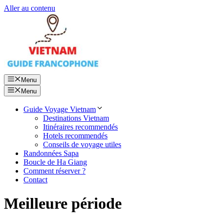
Aller au contenu
Menu
Menu
Guide Voyage Vietnam
Destinations Vietnam
Itinéraires recommendés
Hotels recommendés
Conseils de voyage utiles
Randonnées Sapa
Boucle de Ha Giang
Comment réserver ?
Contact
Meilleure période