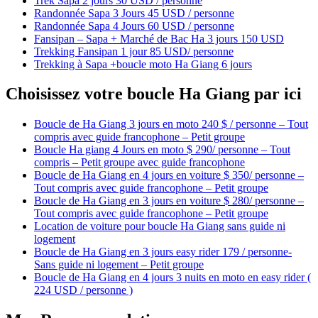
Trek Sapa 2 jours 30 USD / personne
Randonnée Sapa 3 Jours 45 USD / personne
Randonnée Sapa 4 Jours 60 USD / personne
Fansipan – Sapa + Marché de Bac Ha 3 jours 150 USD
Trekking Fansipan 1 jour 85 USD/ personne
Trekking à Sapa +boucle moto Ha Giang 6 jours
Choisissez votre boucle Ha Giang par ici
Boucle de Ha Giang 3 jours en moto 240 $ / personne – Tout
compris avec guide francophone – Petit groupe
Boucle Ha giang 4 Jours en moto $ 290/ personne – Tout
compris – Petit groupe avec guide francophone
Boucle de Ha Giang en 4 jours en voiture $ 350/ personne –
Tout compris avec guide francophone – Petit groupe
Boucle de Ha Giang en 3 jours en voiture $ 280/ personne –
Tout compris avec guide francophone – Petit groupe
Location de voiture pour boucle Ha Giang sans guide ni
logement
Boucle de Ha Giang en 3 jours easy rider 179 / personne-
Sans guide ni logement – Petit groupe
Boucle de Ha Giang en 4 jours 3 nuits en moto en easy rider (
224 USD / personne )