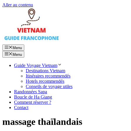
Aller au contenu
Menu
Menu
Guide Voyage Vietnam
Destinations Vietnam
Itinéraires recommendés
Hotels recommendés
Conseils de voyage utiles
Randonnées Sapa
Boucle de Ha Giang
Comment réserver ?
Contact
massage thaïlandais