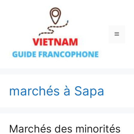
Aller
au
contenu
Menu
marchés à Sapa
Marchés des minorités