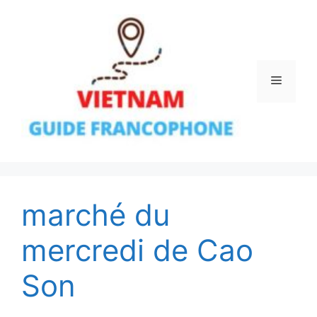
Aller
au
contenu
Menu
marché du
mercredi de Cao
Son