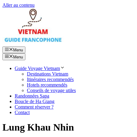
Aller au contenu
Menu
Menu
Guide Voyage Vietnam
Destinations Vietnam
Itinéraires recommendés
Hotels recommendés
Conseils de voyage utiles
Randonnées Sapa
Boucle de Ha Giang
Comment réserver ?
Contact
Lung Khau Nhin