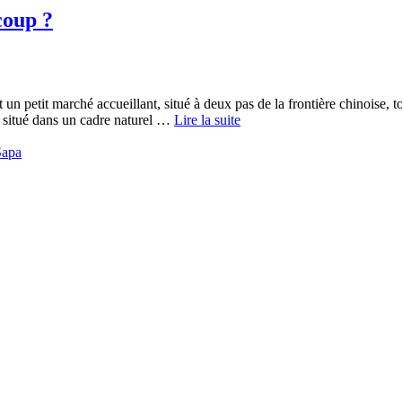
coup ?
 petit marché accueillant, situé à deux pas de la frontière chinoise, 
t situé dans un cadre naturel …
Lire la suite
Sapa