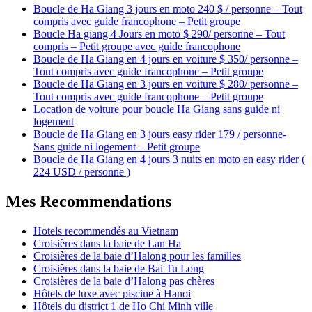
Boucle de Ha Giang 3 jours en moto 240 $ / personne – Tout
compris avec guide francophone – Petit groupe
Boucle Ha giang 4 Jours en moto $ 290/ personne – Tout
compris – Petit groupe avec guide francophone
Boucle de Ha Giang en 4 jours en voiture $ 350/ personne –
Tout compris avec guide francophone – Petit groupe
Boucle de Ha Giang en 3 jours en voiture $ 280/ personne –
Tout compris avec guide francophone – Petit groupe
Location de voiture pour boucle Ha Giang sans guide ni
logement
Boucle de Ha Giang en 3 jours easy rider 179 / personne-
Sans guide ni logement – Petit groupe
Boucle de Ha Giang en 4 jours 3 nuits en moto en easy rider (
224 USD / personne )
Mes Recommendations
Hotels recommendés au Vietnam
Croisières dans la baie de Lan Ha
Croisières de la baie d’Halong pour les familles
Croisières dans la baie de Bai Tu Long
Croisières de la baie d’Halong pas chères
Hôtels de luxe avec piscine à Hanoi
Hôtels du district 1 de Ho Chi Minh ville