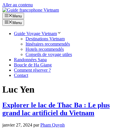
Aller au contenu
Menu
Menu
Guide Voyage Vietnam
Destinations Vietnam
Itinéraires recommendés
Hotels recommendés
Conseils de voyage utiles
Randonnées Sapa
Boucle de Ha Giang
Comment réserver ?
Contact
Luc Yen
Explorer le lac de Thac Ba : Le plus
grand lac artificiel du Vietnam
janvier 27, 2024
par
Pham Quynh