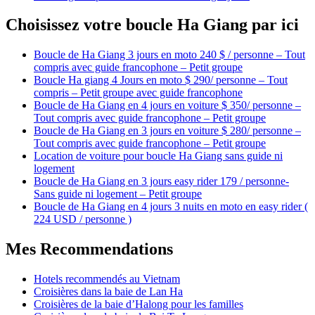
Choisissez votre boucle Ha Giang par ici
Boucle de Ha Giang 3 jours en moto 240 $ / personne – Tout
compris avec guide francophone – Petit groupe
Boucle Ha giang 4 Jours en moto $ 290/ personne – Tout
compris – Petit groupe avec guide francophone
Boucle de Ha Giang en 4 jours en voiture $ 350/ personne –
Tout compris avec guide francophone – Petit groupe
Boucle de Ha Giang en 3 jours en voiture $ 280/ personne –
Tout compris avec guide francophone – Petit groupe
Location de voiture pour boucle Ha Giang sans guide ni
logement
Boucle de Ha Giang en 3 jours easy rider 179 / personne-
Sans guide ni logement – Petit groupe
Boucle de Ha Giang en 4 jours 3 nuits en moto en easy rider (
224 USD / personne )
Mes Recommendations
Hotels recommendés au Vietnam
Croisières dans la baie de Lan Ha
Croisières de la baie d’Halong pour les familles