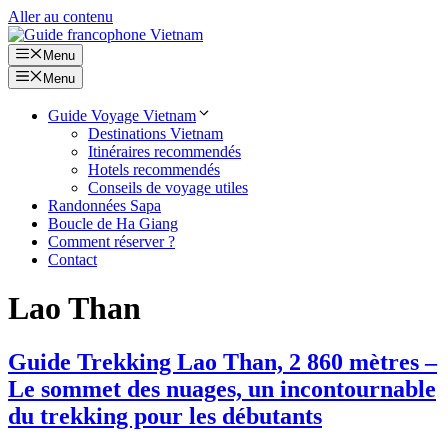
Aller au contenu
Menu
Menu
Guide Voyage Vietnam
Destinations Vietnam
Itinéraires recommendés
Hotels recommendés
Conseils de voyage utiles
Randonnées Sapa
Boucle de Ha Giang
Comment réserver ?
Contact
Lao Than
Guide Trekking Lao Than, 2 860 mètres –
Le sommet des nuages, un incontournable
du trekking pour les débutants