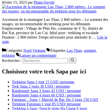
février 15, 2023
par
Pham Quynh
Ascension de la montagne Lao Than, 2 860 mètres – Le sommet des
nuages, un incontournable du trekking pour les débutants
Emplacement : Village de Phin Ho, commune de Y Ty, district de
Bat Xat, province de Lao Cai. Idéal pour : trekking et escalade
Hauteur : 2 860 mètres Temps nécessaire pour atteindre le …
Lire la
suite
Catégories
Nord Vietnam
Étiquettes
Lao Than
,
sommet
,
trekking
Laisser un commentaire
Rechercher :
Choisissez votre trek Sapa par ici
Trekking Sapa 1 jour 15 USD /personne
Trek Sapa 2 jours 30 USD / personne
Randonnée Sapa 3 Jours 45 USD / personne
Randonnée Sapa 4 Jours 60 USD / personne
Fansipan – Sapa + Marché de Bac Ha 3 jours 150 USD
Trekking Fansipan 1 jour 85 USD/ personne
Trekking à Sapa +boucle moto Ha Giang 6 jours