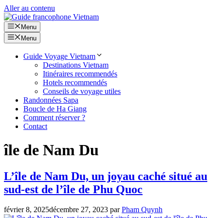
Aller au contenu
Menu
Menu
Guide Voyage Vietnam
Destinations Vietnam
Itinéraires recommendés
Hotels recommendés
Conseils de voyage utiles
Randonnées Sapa
Boucle de Ha Giang
Comment réserver ?
Contact
île de Nam Du
L’île de Nam Du, un joyau caché situé au
sud-est de l’île de Phu Quoc
février 8, 2025
décembre 27, 2023
par
Pham Quynh