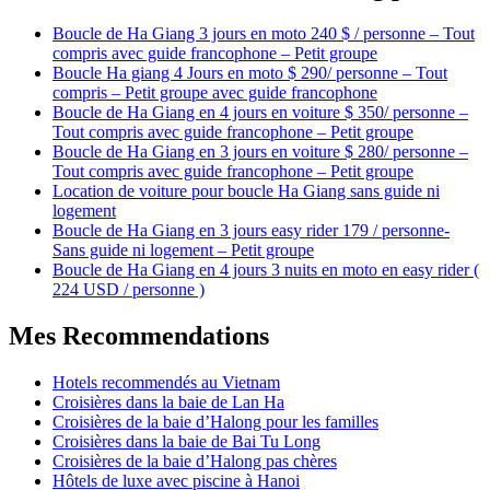
Boucle de Ha Giang 3 jours en moto 240 $ / personne – Tout
compris avec guide francophone – Petit groupe
Boucle Ha giang 4 Jours en moto $ 290/ personne – Tout
compris – Petit groupe avec guide francophone
Boucle de Ha Giang en 4 jours en voiture $ 350/ personne –
Tout compris avec guide francophone – Petit groupe
Boucle de Ha Giang en 3 jours en voiture $ 280/ personne –
Tout compris avec guide francophone – Petit groupe
Location de voiture pour boucle Ha Giang sans guide ni
logement
Boucle de Ha Giang en 3 jours easy rider 179 / personne-
Sans guide ni logement – Petit groupe
Boucle de Ha Giang en 4 jours 3 nuits en moto en easy rider (
224 USD / personne )
Mes Recommendations
Hotels recommendés au Vietnam
Croisières dans la baie de Lan Ha
Croisières de la baie d’Halong pour les familles
Croisières dans la baie de Bai Tu Long
Croisières de la baie d’Halong pas chères
Hôtels de luxe avec piscine à Hanoi