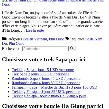
L’île de Nam Du, un joyau caché situé au sud-est de l’île de Phu
Quoc Envie de bronzer ? allez a l’île de Nam Du . Le Viêt Nam
possède un long littoral du nord au sud, offrant une grande variété
d’îles et de plages. Vous avez peut-être entendu parler de la baie
d’Ha Long, …
Lire la suite
Catégories
Iles au Vietnam
,
Phu Quoc
Étiquettes
île de Nam
Du
,
Phu Quoc
Rechercher :
Choisissez votre trek Sapa par ici
Trekking Sapa 1 jour 15 USD /personne
Trek Sapa 2 jours 30 USD / personne
Randonnée Sapa 3 Jours 45 USD / personne
Randonnée Sapa 4 Jours 60 USD / personne
Fansipan – Sapa + Marché de Bac Ha 3 jours 150 USD
Trekking Fansipan 1 jour 85 USD/ personne
Trekking à Sapa +boucle moto Ha Giang 6 jours
Choisissez votre boucle Ha Giang par ici