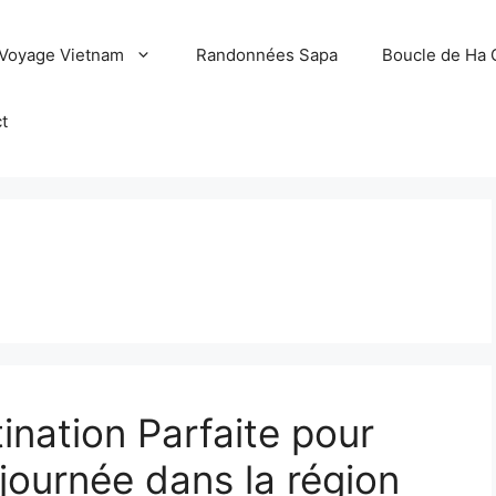
Voyage Vietnam
Randonnées Sapa
Boucle de Ha 
t
tination Parfaite pour
journée dans la région