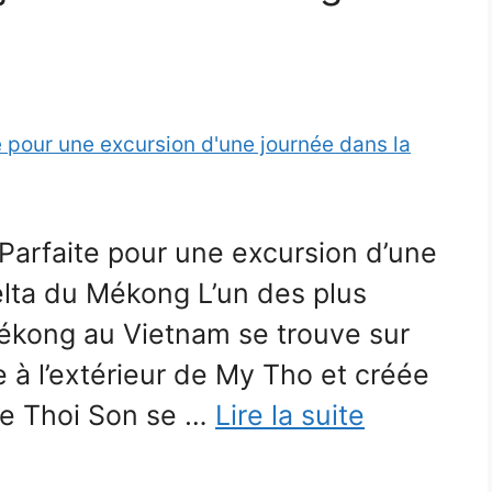
 Parfaite pour une excursion d’une
elta du Mékong L’un des plus
ékong au Vietnam se trouve sur
te à l’extérieur de My Tho et créée
 de Thoi Son se …
Lire la suite