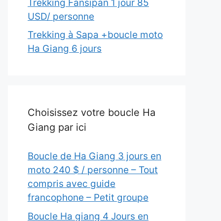
Trekking Fansipan 1 jour 85
USD/ personne
Trekking à Sapa +boucle moto
Ha Giang 6 jours
Choisissez votre boucle Ha
Giang par ici
Boucle de Ha Giang 3 jours en
moto 240 $ / personne – Tout
compris avec guide
francophone – Petit groupe
Boucle Ha giang 4 Jours en