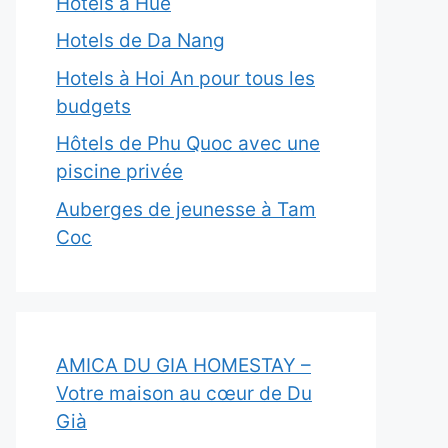
Hôtels à Hue
Hotels de Da Nang
Hotels à Hoi An pour tous les
budgets
Hôtels de Phu Quoc avec une
piscine privée
Auberges de jeunesse à Tam
Coc
AMICA DU GIA HOMESTAY –
Votre maison au cœur de Du
Già