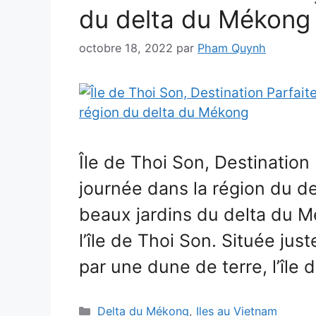
du delta du Mékong
octobre 18, 2022
par
Pham Quynh
Île de Thoi Son, Destination
journée dans la région du d
beaux jardins du delta du M
l’île de Thoi Son. Située jus
par une dune de terre, l’île
Catégories
Delta du Mékong
,
Iles au Vietnam