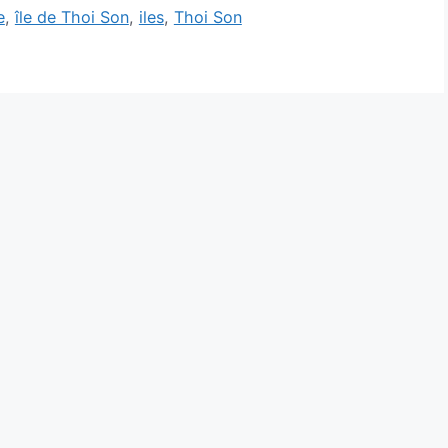
e
,
île de Thoi Son
,
iles
,
Thoi Son