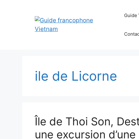
Aller
au
Guide 
contenu
Contac
ile de Licorne
Île de Thoi Son, Des
une excursion d’une 