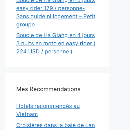
Boucle de Ha Giang en 3 jours
easy rider 179 / personne-
Sans guide ni logement – Petit
groupe
Boucle de Ha Giang en 4 jours
3 nuits en moto en easy rider (
224 USD / personne )
Mes Recommendations
Hotels recommendés au
Vietnam
Croisières dans la baie de Lan