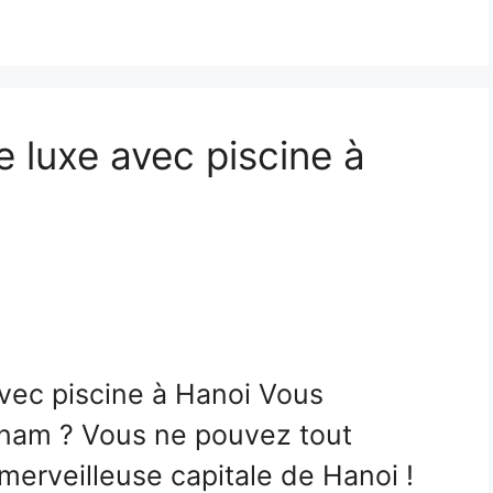
e luxe avec piscine à
avec piscine à Hanoi Vous
nam ? Vous ne pouvez tout
erveilleuse capitale de Hanoi !