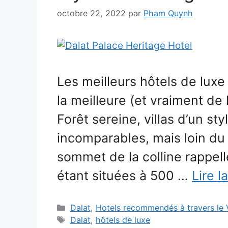
octobre 22, 2022
par
Pham Quynh
Les meilleurs hôtels de luxe
la meilleure (et vraiment de 
Forêt sereine, villas d’un st
incomparables, mais loin du c
sommet de la colline rappelle
étant situées à 500 …
Lire l
Catégories
Dalat
,
Hotels recommendés à travers le
Étiquettes
Dalat
,
hôtels de luxe