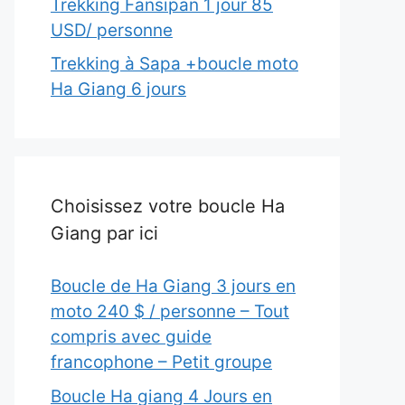
Trekking Fansipan 1 jour 85
USD/ personne
Trekking à Sapa +boucle moto
Ha Giang 6 jours
Choisissez votre boucle Ha
Giang par ici
Boucle de Ha Giang 3 jours en
moto 240 $ / personne – Tout
compris avec guide
francophone – Petit groupe
Boucle Ha giang 4 Jours en