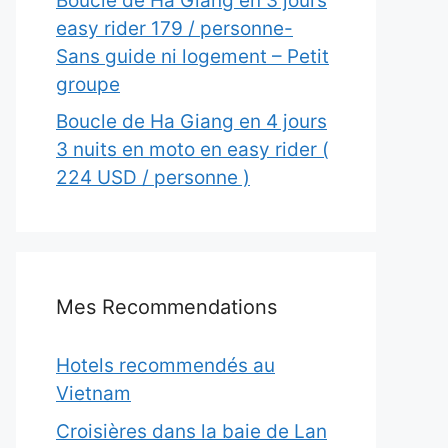
Boucle de Ha Giang en 3 jours
easy rider 179 / personne-
Sans guide ni logement – Petit
groupe
Boucle de Ha Giang en 4 jours
3 nuits en moto en easy rider (
224 USD / personne )
Mes Recommendations
Hotels recommendés au
Vietnam
Croisières dans la baie de Lan