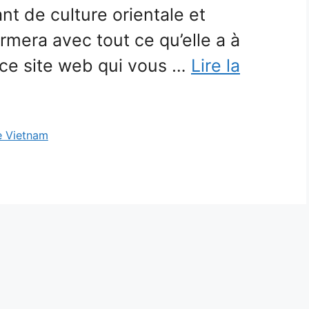
t de culture orientale et
mera avec tout ce qu’elle a à
 ce site web qui vous …
Lire la
e Vietnam