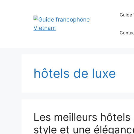
Aller
au
Guide 
contenu
Contac
hôtels de luxe
Les meilleurs hôtels
style et une élégan