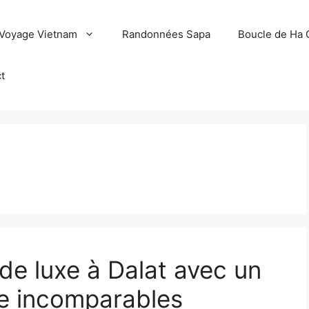
Voyage Vietnam
Randonnées Sapa
Boucle de Ha 
t
 de luxe à Dalat avec un
ce incomparables