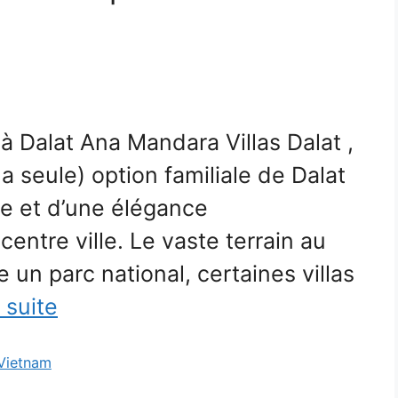
 à Dalat Ana Mandara Villas Dalat ,
la seule) option familiale de Dalat
yle et d’une élégance
entre ville. Le vaste terrain au
 un parc national, certaines villas
a suite
 Vietnam