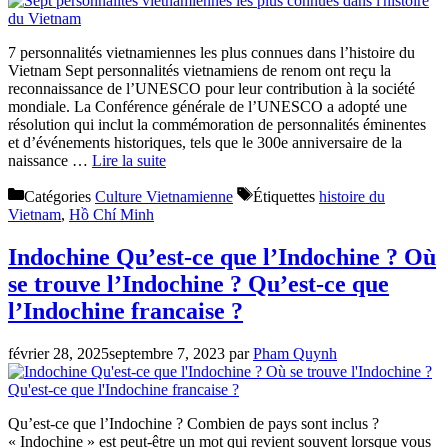
7 personnalités vietnamiennes les plus connues dans l’histoire du
Vietnam Sept personnalités vietnamiens de renom ont reçu la
reconnaissance de l’UNESCO pour leur contribution à la société
mondiale. La Conférence générale de l’UNESCO a adopté une
résolution qui inclut la commémoration de personnalités éminentes
et d’événements historiques, tels que le 300e anniversaire de la
naissance …
Lire la suite
Catégories
Culture Vietnamienne
Étiquettes
histoire du
Vietnam
,
Hồ Chí Minh
Indochine Qu’est-ce que l’Indochine ? Où
se trouve l’Indochine ? Qu’est-ce que
l’Indochine francaise ?
février 28, 2025
septembre 7, 2023
par
Pham Quynh
Qu’est-ce que l’Indochine ? Combien de pays sont inclus ?
« Indochine » est peut-être un mot qui revient souvent lorsque vous