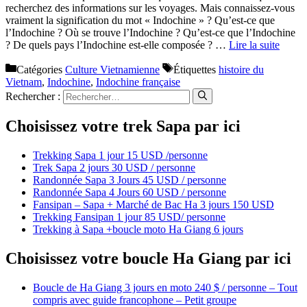
recherchez des informations sur les voyages. Mais connaissez-vous
vraiment la signification du mot « Indochine » ? Qu’est-ce que
l’Indochine ? Où se trouve l’Indochine ? Qu’est-ce que l’Indochine
? De quels pays l’Indochine est-elle composée ? …
Lire la suite
Catégories
Culture Vietnamienne
Étiquettes
histoire du
Vietnam
,
Indochine
,
Indochine française
Rechercher :
Choisissez votre trek Sapa par ici
Trekking Sapa 1 jour 15 USD /personne
Trek Sapa 2 jours 30 USD / personne
Randonnée Sapa 3 Jours 45 USD / personne
Randonnée Sapa 4 Jours 60 USD / personne
Fansipan – Sapa + Marché de Bac Ha 3 jours 150 USD
Trekking Fansipan 1 jour 85 USD/ personne
Trekking à Sapa +boucle moto Ha Giang 6 jours
Choisissez votre boucle Ha Giang par ici
Boucle de Ha Giang 3 jours en moto 240 $ / personne – Tout
compris avec guide francophone – Petit groupe