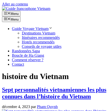
Aller au contenu
Menu
Menu
Guide Voyage Vietnam
Destinations Vietnam
Itinéraires recommendés
Hotels recommendés
Conseils de voyage utiles
Randonnées Sapa
Boucle de Ha Giang
Comment réserver ?
Contact
histoire du Vietnam
Sept personnalités vietnamiennes les plus
connues dans l’histoire du Vietnam
décembre 4, 2023
par
Pham Quynh