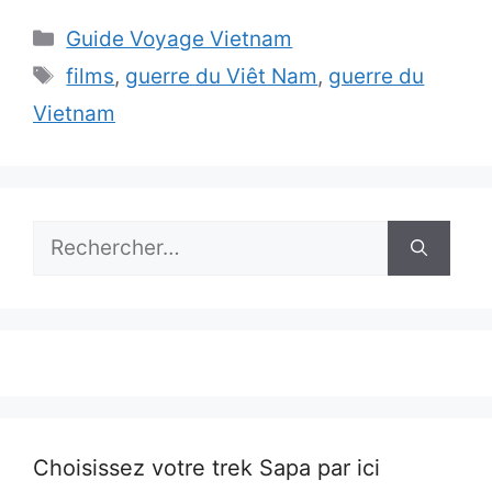
Catégories
Guide Voyage Vietnam
Étiquettes
films
,
guerre du Viêt Nam
,
guerre du
Vietnam
Rechercher :
Choisissez votre trek Sapa par ici