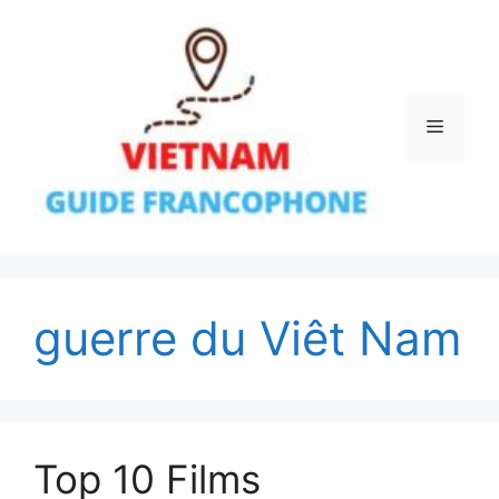
Aller
au
contenu
Menu
guerre du Viêt Nam
Top 10 Films